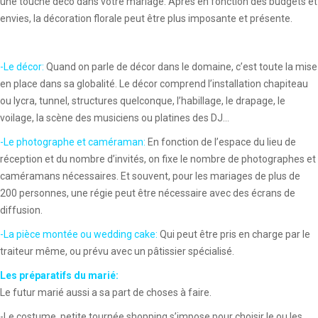
une touche déco dans votre mariage. Après en fonction des budgets et
envies, la décoration florale peut être plus imposante et présente.
-Le décor:
Quand on parle de décor dans le domaine, c’est toute la mise
en place dans sa globalité. Le décor comprend l’installation chapiteau
ou lycra, tunnel, structures quelconque, l’habillage, le drapage, le
voilage, la scène des musiciens ou platines des DJ…
-Le photographe et caméraman:
En fonction de l’espace du lieu de
réception et du nombre d’invités, on fixe le nombre de photographes et
caméramans nécessaires. Et souvent, pour les mariages de plus de
200 personnes, une régie peut être nécessaire avec des écrans de
diffusion.
-La pièce montée ou wedding cake:
Qui peut être pris en charge par le
traiteur même, ou prévu avec un pâtissier spécialisé.
Les préparatifs du marié:
Le futur marié aussi a sa part de choses à faire.
-Le costume, petite tournée shopping s’impose pour choisir le ou les