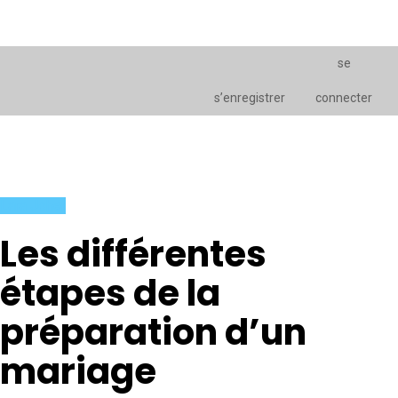
se
s’enregistrer
connecter
Lara Joher
Les différentes
étapes de la
préparation d’un
mariage