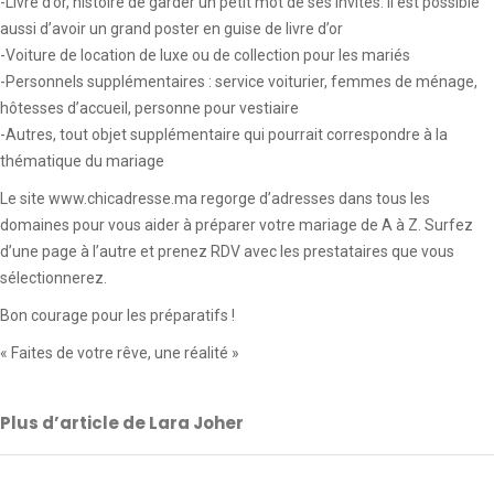
-Livre d’or, histoire de garder un petit mot de ses invités. Il est possible
aussi d’avoir un grand poster en guise de livre d’or
-Voiture de location de luxe ou de collection pour les mariés
-Personnels supplémentaires : service voiturier, femmes de ménage,
hôtesses d’accueil, personne pour vestiaire
-Autres, tout objet supplémentaire qui pourrait correspondre à la
thématique du mariage
Le site www.chicadresse.ma regorge d’adresses dans tous les
domaines pour vous aider à préparer votre mariage de A à Z. Surfez
d’une page à l’autre et prenez RDV avec les prestataires que vous
sélectionnerez.
Bon courage pour les préparatifs !
« Faites de votre rêve, une réalité »
Plus d’article de Lara Joher