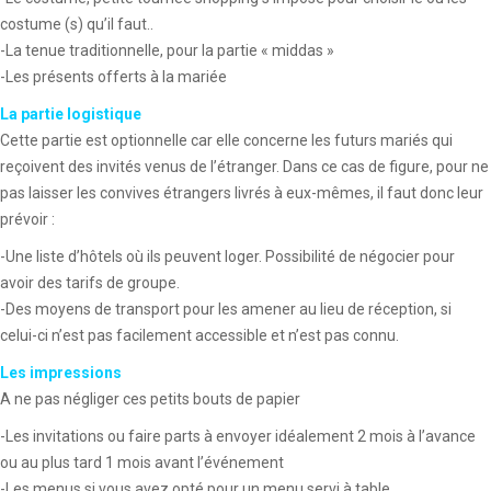
costume (s) qu’il faut..
-La tenue traditionnelle, pour la partie « middas »
-Les présents offerts à la mariée
La partie logistique
Cette partie est optionnelle car elle concerne les futurs mariés qui
reçoivent des invités venus de l’étranger. Dans ce cas de figure, pour ne
pas laisser les convives étrangers livrés à eux-mêmes, il faut donc leur
prévoir :
-Une liste d’hôtels où ils peuvent loger. Possibilité de négocier pour
avoir des tarifs de groupe.
-Des moyens de transport pour les amener au lieu de réception, si
celui-ci n’est pas facilement accessible et n’est pas connu.
Les impressions
A ne pas négliger ces petits bouts de papier
-Les invitations ou faire parts à envoyer idéalement 2 mois à l’avance
ou au plus tard 1 mois avant l’événement
-Les menus si vous avez opté pour un menu servi à table