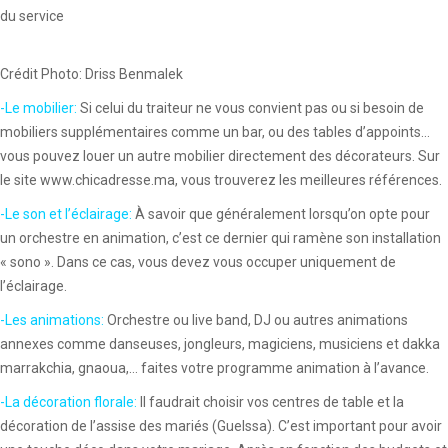
du service
Crédit Photo: Driss Benmalek
-Le mobilier:
Si celui du traiteur ne vous convient pas ou si besoin de
mobiliers supplémentaires comme un bar, ou des tables d’appoints…
vous pouvez louer un autre mobilier directement des décorateurs. Sur
le site www.chicadresse.ma, vous trouverez les meilleures références.
-Le son et l’éclairage:
À savoir que généralement lorsqu’on opte pour
un orchestre en animation, c’est ce dernier qui ramène son installation
« sono ». Dans ce cas, vous devez vous occuper uniquement de
l’éclairage.
-Les animations:
Orchestre ou live band, DJ ou autres animations
annexes comme danseuses, jongleurs, magiciens, musiciens et dakka
marrakchia, gnaoua,… faites votre programme animation à l’avance.
-La décoration florale:
Il faudrait choisir vos centres de table et la
décoration de l’assise des mariés (Guelssa). C’est important pour avoir