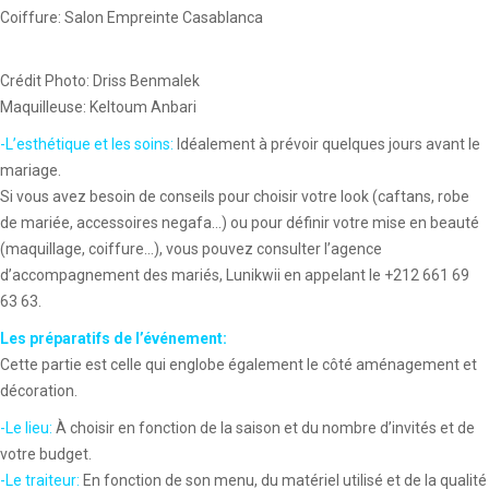
Coiffure: Salon Empreinte Casablanca
Crédit Photo: Driss Benmalek
Maquilleuse: Keltoum Anbari
-L’esthétique et les soins:
Idéalement à prévoir quelques jours avant le
mariage.
Si vous avez besoin de conseils pour choisir votre look (caftans, robe
de mariée, accessoires negafa…) ou pour définir votre mise en beauté
(maquillage, coiffure…), vous pouvez consulter l’agence
d’accompagnement des mariés, Lunikwii en appelant le +212 661 69
63 63.
Les préparatifs de l’événement:
Cette partie est celle qui englobe également le côté aménagement et
décoration.
-Le lieu:
À choisir en fonction de la saison et du nombre d’invités et de
votre budget.
-Le traiteur:
En fonction de son menu, du matériel utilisé et de la qualité