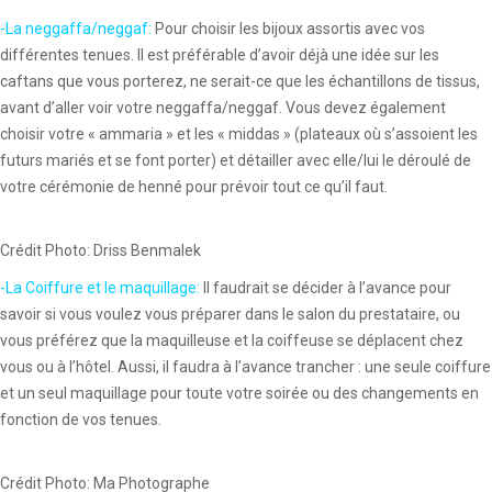
-La neggaffa/neggaf:
Pour choisir les bijoux assortis avec vos
différentes tenues. Il est préférable d’avoir déjà une idée sur les
caftans que vous porterez, ne serait-ce que les échantillons de tissus,
avant d’aller voir votre neggaffa/neggaf. Vous devez également
choisir votre « ammaria » et les « middas » (plateaux où s’assoient les
futurs mariés et se font porter) et détailler avec elle/lui le déroulé de
votre cérémonie de henné pour prévoir tout ce qu’il faut.
Crédit Photo: Driss Benmalek
-La Coiffure et le maquillage:
Il faudrait se décider à l’avance pour
savoir si vous voulez vous préparer dans le salon du prestataire, ou
vous préférez que la maquilleuse et la coiffeuse se déplacent chez
vous ou à l’hôtel. Aussi, il faudra à l’avance trancher : une seule coiffure
et un seul maquillage pour toute votre soirée ou des changements en
fonction de vos tenues.
Crédit Photo: Ma Photographe