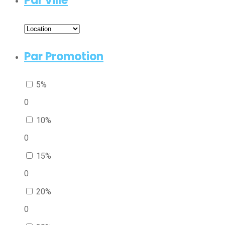
Par ville
Par Promotion
5%
0
10%
0
15%
0
20%
0