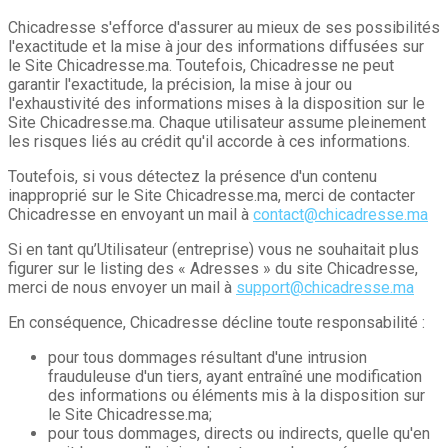
Chicadresse s'efforce d'assurer au mieux de ses possibilités
l'exactitude et la mise à jour des informations diffusées sur
le Site Chicadresse.ma. Toutefois, Chicadresse ne peut
garantir l'exactitude, la précision, la mise à jour ou
l'exhaustivité des informations mises à la disposition sur le
Site Chicadresse.ma. Chaque utilisateur assume pleinement
les risques liés au crédit qu'il accorde à ces informations.
Toutefois, si vous détectez la présence d'un contenu
inapproprié sur le Site Chicadresse.ma, merci de contacter
Chicadresse en envoyant un mail à
contact@chicadresse.ma
Si en tant qu’Utilisateur (entreprise) vous ne souhaitait plus
figurer sur le listing des « Adresses » du site Chicadresse,
merci de nous envoyer un mail à
support@chicadresse.ma
En conséquence, Chicadresse décline toute responsabilité :
pour tous dommages résultant d'une intrusion
frauduleuse d'un tiers, ayant entraîné une modification
des informations ou éléments mis à la disposition sur
le Site Chicadresse.ma;
pour tous dommages, directs ou indirects, quelle qu'en