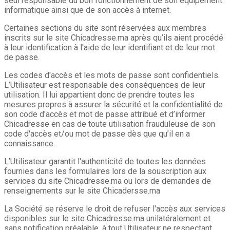
seul responsable du bon fonctionnement de son équipement
informatique ainsi que de son accès à internet.
Certaines sections du site sont réservées aux membres
inscrits sur le site Chicadresse.ma après qu’ils aient procédé
à leur identification à l'aide de leur identifiant et de leur mot
de passe.
Les codes d'accès et les mots de passe sont confidentiels.
L’Utilisateur est responsable des conséquences de leur
utilisation. Il lui appartient donc de prendre toutes les
mesures propres à assurer la sécurité et la confidentialité de
son code d'accès et mot de passe attribué et d’informer
Chicadresse en cas de toute utilisation frauduleuse de son
code d'accès et/ou mot de passe dès que qu’il en a
connaissance.
L’Utilisateur garantit l'authenticité de toutes les données
fournies dans les formulaires lors de la souscription aux
services du site Chicadresse.ma ou lors de demandes de
renseignements sur le site Chicadersse.ma
La Société se réserve le droit de refuser l'accès aux services
disponibles sur le site Chicadresse.ma unilatéralement et
sans notification préalable, à tout Utilisateur ne respectant