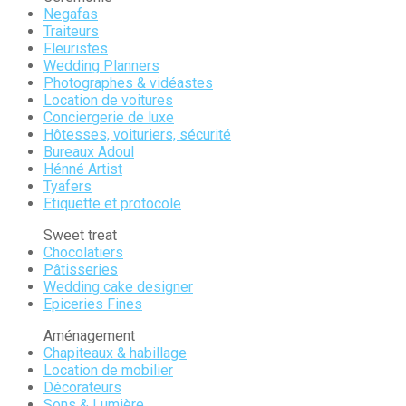
Negafas
Traiteurs
Fleuristes
Wedding Planners
Photographes & vidéastes
Location de voitures
Conciergerie de luxe
Hôtesses, voituriers, sécurité
Bureaux Adoul
Hénné Artist
Tyafers
Etiquette et protocole
Sweet treat
Chocolatiers
Pâtisseries
Wedding cake designer
Epiceries Fines
Aménagement
Chapiteaux & habillage
Location de mobilier
Décorateurs
Sons & Lumière