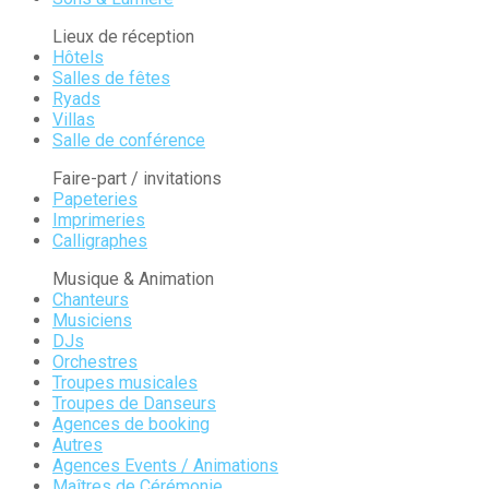
Lieux de réception
Hôtels
Salles de fêtes
Ryads
Villas
Salle de conférence
Faire-part / invitations
Papeteries
Imprimeries
Calligraphes
Musique & Animation
Chanteurs
Musiciens
DJs
Orchestres
Troupes musicales
Troupes de Danseurs
Agences de booking
Autres
Agences Events / Animations
Maîtres de Cérémonie