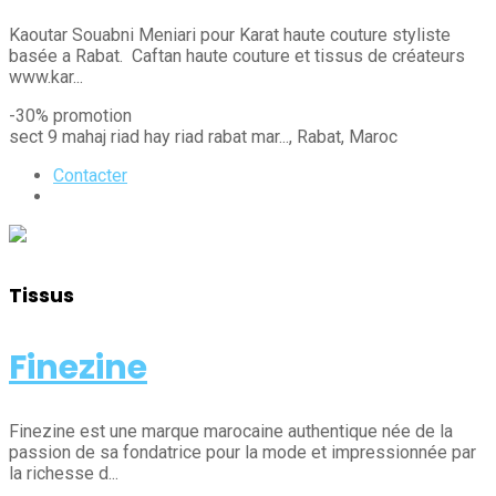
Kaoutar Souabni Meniari pour Karat haute couture styliste
basée a Rabat. Caftan haute couture et tissus de créateurs
www.kar...
-30% promotion
sect 9 mahaj riad hay riad rabat mar...
, Rabat
, Maroc
Contacter
Tissus
Finezine
Finezine est une marque marocaine authentique née de la
passion de sa fondatrice pour la mode et impressionnée par
la richesse d...