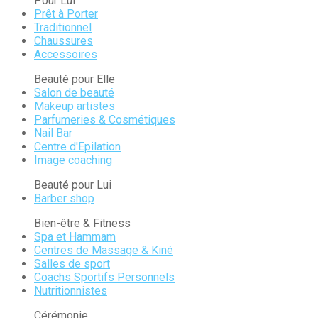
Pour Lui
Prêt à Porter
Traditionnel
Chaussures
Accessoires
Beauté pour Elle
Salon de beauté
Makeup artistes
Parfumeries & Cosmétiques
Nail Bar
Centre d'Epilation
Image coaching
Beauté pour Lui
Barber shop
Bien-être & Fitness
Spa et Hammam
Centres de Massage & Kiné
Salles de sport
Coachs Sportifs Personnels
Nutritionnistes
Cérémonie