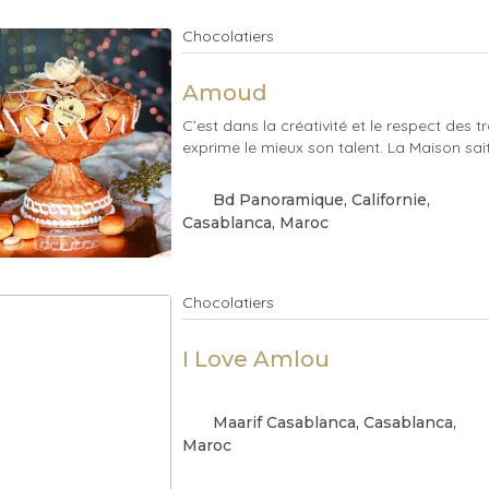
Chocolatiers
Amoud
C’est dans la créativité et le respect des
exprime le mieux son talent. La Maison sait m
Bd Panoramique, Californie
,
Casablanca
, Maroc
Chocolatiers
I Love Amlou
Maarif Casablanca
, Casablanca
,
Maroc