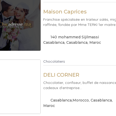
Maison Caprices
Franchise spécialisée en traiteur salés, mig
raffinée, fondée par Mme TERKI 1er maitre 
140 mohammed Sijilmassi
Casablanca
, Casablanca
, Maroc
Chocolatiers
DELI CORNER
Chocolatier, confiseur, buffet de naissance
cadeaux d’entreprise...
Casablanca,Morocco
, Casablanca
,
Maroc