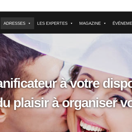
ADRESSES
LES EXPERTES
MAGAZINE
ÉVÉNEM
nificateur à votre disp
du plaisir à organiser 