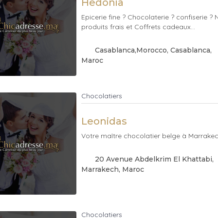
Hedonia
Epicerie fine ? Chocolaterie ? confiserie ? N
produits frais et Coffrets cadeaux...
Casablanca,Morocco
, Casablanca
,
Maroc
Chocolatiers
Leonidas
Votre maître chocolatier belge à Marrakech
20 Avenue Abdelkrim El Khattabi
,
Marrakech
, Maroc
Chocolatiers