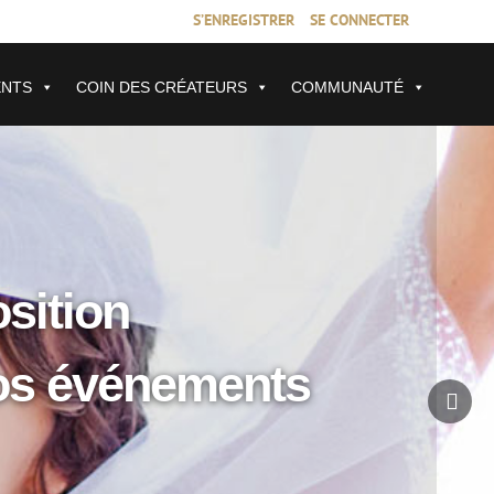
S’ENREGISTRER
SE CONNECTER
ENTS
COIN DES CRÉATEURS
COMMUNAUTÉ
osition
vos événements