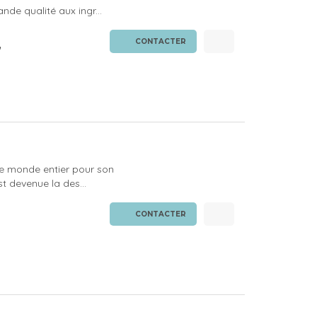
nde qualité aux ingr...
CONTACTER
,
le monde entier pour son
t devenue la des...
CONTACTER