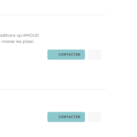
 traditions qu’AMOUD
arier les plaisi...
CONTACTER
CONTACTER