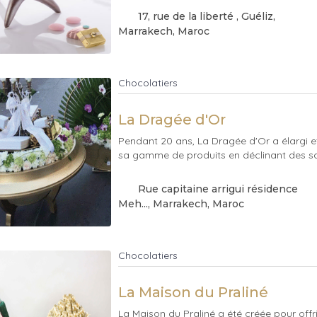
17, rue de la liberté , Guéliz
,
Marrakech
, Maroc
Chocolatiers
La Dragée d'Or
Pendant 20 ans, La Dragée d'Or a élargi 
sa gamme de produits en déclinant des save
Rue capitaine arrigui résidence
Meh...
, Marrakech
, Maroc
Chocolatiers
La Maison du Praliné
La Maison du Praliné a été créée pour off