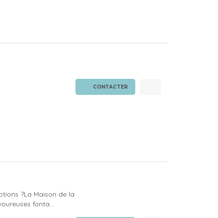
CONTACTER
eptions ?La Maison de la
oureuses fonta...