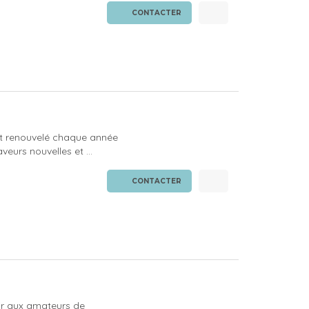
CONTACTER
et renouvelé chaque année
urs nouvelles et ...
CONTACTER
rir aux amateurs de