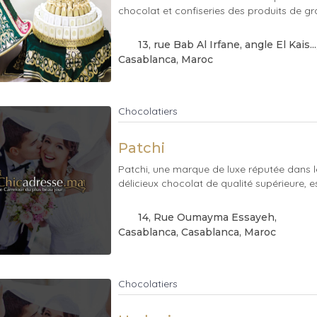
chocolat et confiseries des produits de gra
13, rue Bab Al Irfane, angle El Kais...
Casablanca
, Maroc
Chocolatiers
Patchi
Patchi, une marque de luxe réputée dans 
délicieux chocolat de qualité supérieure, es
14, Rue Oumayma Essayeh,
Casablanca
, Casablanca
, Maroc
Chocolatiers