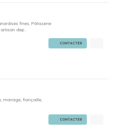
nardises fines, Pâtisserie
artisan dep...
CONTACTER
, mariage, fiançaille,
CONTACTER