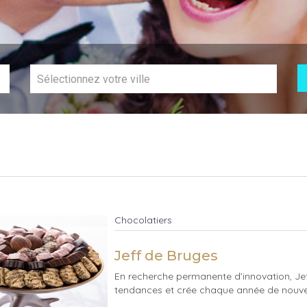
Chocolatiers
Jeff de Bruges
En recherche permanente d’innovation, Jef
tendances et crée chaque année de nouvell