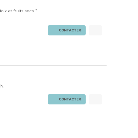
oix et fruits secs ?
CONTACTER
....
CONTACTER