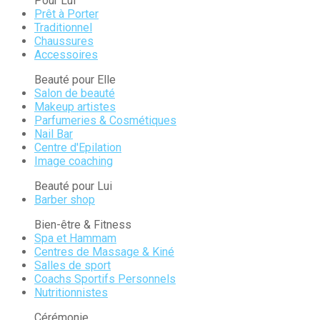
Pour Lui
Prêt à Porter
Traditionnel
Chaussures
Accessoires
Beauté pour Elle
Salon de beauté
Makeup artistes
Parfumeries & Cosmétiques
Nail Bar
Centre d'Epilation
Image coaching
Beauté pour Lui
Barber shop
Bien-être & Fitness
Spa et Hammam
Centres de Massage & Kiné
Salles de sport
Coachs Sportifs Personnels
Nutritionnistes
Cérémonie