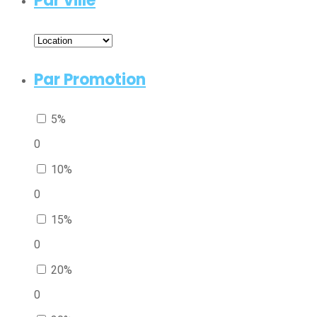
Par ville
Par Promotion
5%
0
10%
0
15%
0
20%
0