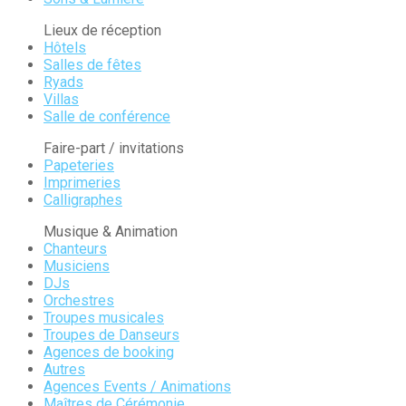
Lieux de réception
Hôtels
Salles de fêtes
Ryads
Villas
Salle de conférence
Faire-part / invitations
Papeteries
Imprimeries
Calligraphes
Musique & Animation
Chanteurs
Musiciens
DJs
Orchestres
Troupes musicales
Troupes de Danseurs
Agences de booking
Autres
Agences Events / Animations
Maîtres de Cérémonie