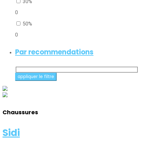
30%
0
50%
0
Par recommendations
Chaussures
Sidi