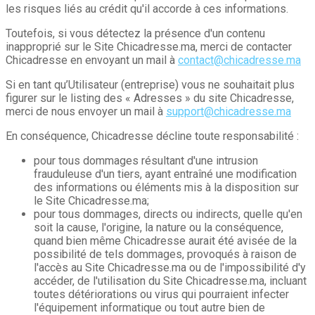
les risques liés au crédit qu'il accorde à ces informations.
Toutefois, si vous détectez la présence d'un contenu
inapproprié sur le Site Chicadresse.ma, merci de contacter
Chicadresse en envoyant un mail à
contact@chicadresse.ma
Si en tant qu’Utilisateur (entreprise) vous ne souhaitait plus
figurer sur le listing des « Adresses » du site Chicadresse,
merci de nous envoyer un mail à
support@chicadresse.ma
En conséquence, Chicadresse décline toute responsabilité :
pour tous dommages résultant d'une intrusion
frauduleuse d'un tiers, ayant entraîné une modification
des informations ou éléments mis à la disposition sur
le Site Chicadresse.ma;
pour tous dommages, directs ou indirects, quelle qu'en
soit la cause, l'origine, la nature ou la conséquence,
quand bien même Chicadresse aurait été avisée de la
possibilité de tels dommages, provoqués à raison de
l'accès au Site Chicadresse.ma ou de l'impossibilité d'y
accéder, de l'utilisation du Site Chicadresse.ma, incluant
toutes détériorations ou virus qui pourraient infecter
l'équipement informatique ou tout autre bien de