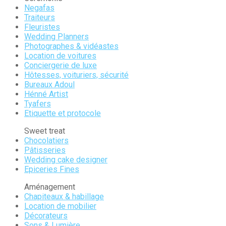
Negafas
Traiteurs
Fleuristes
Wedding Planners
Photographes & vidéastes
Location de voitures
Conciergerie de luxe
Hôtesses, voituriers, sécurité
Bureaux Adoul
Hénné Artist
Tyafers
Etiquette et protocole
Sweet treat
Chocolatiers
Pâtisseries
Wedding cake designer
Epiceries Fines
Aménagement
Chapiteaux & habillage
Location de mobilier
Décorateurs
Sons & Lumière