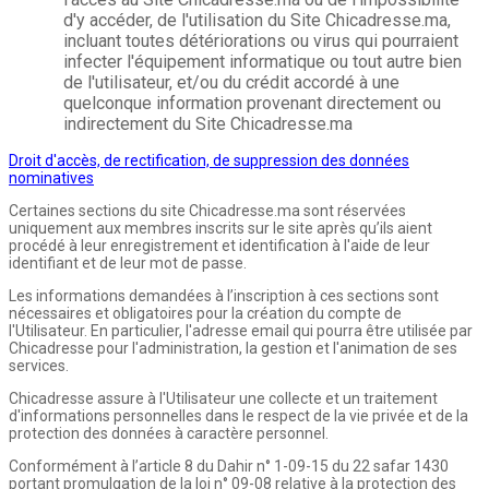
d'y accéder, de l'utilisation du Site Chicadresse.ma,
incluant toutes détériorations ou virus qui pourraient
infecter l'équipement informatique ou tout autre bien
de l'utilisateur, et/ou du crédit accordé à une
quelconque information provenant directement ou
indirectement du Site Chicadresse.ma
Droit d'accès, de rectification, de suppression des données
nominatives
Certaines sections du site Chicadresse.ma sont réservées
uniquement aux membres inscrits sur le site après qu’ils aient
procédé à leur enregistrement et identification à l'aide de leur
identifiant et de leur mot de passe.
Les informations demandées à l’inscription à ces sections sont
nécessaires et obligatoires pour la création du compte de
l'Utilisateur. En particulier, l'adresse email qui pourra être utilisée par
Chicadresse pour l'administration, la gestion et l'animation de ses
services.
Chicadresse assure à l'Utilisateur une collecte et un traitement
d'informations personnelles dans le respect de la vie privée et de la
protection des données à caractère personnel.
Conformément à l’article 8 du Dahir n° 1-09-15 du 22 safar 1430
portant promulgation de la loi n° 09-08 relative à la protection des