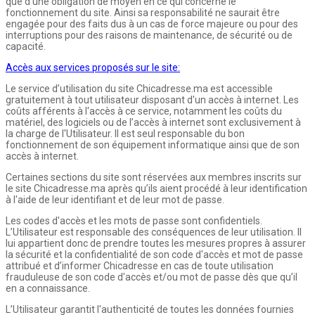
que d'une obligation de moyen en ce qui concerne le
fonctionnement du site. Ainsi sa responsabilité ne saurait être
engagée pour des faits dus à un cas de force majeure ou pour des
interruptions pour des raisons de maintenance, de sécurité ou de
capacité.
Accès aux services proposés sur le site:
Le service d’utilisation du site Chicadresse.ma est accessible
gratuitement à tout utilisateur disposant d'un accès à internet. Les
coûts afférents à l'accès à ce service, notamment les coûts du
matériel, des logiciels ou de l’accès à internet sont exclusivement à
la charge de l'Utilisateur. Il est seul responsable du bon
fonctionnement de son équipement informatique ainsi que de son
accès à internet.
Certaines sections du site sont réservées aux membres inscrits sur
le site Chicadresse.ma après qu’ils aient procédé à leur identification
à l'aide de leur identifiant et de leur mot de passe.
Les codes d'accès et les mots de passe sont confidentiels.
L’Utilisateur est responsable des conséquences de leur utilisation. Il
lui appartient donc de prendre toutes les mesures propres à assurer
la sécurité et la confidentialité de son code d'accès et mot de passe
attribué et d’informer Chicadresse en cas de toute utilisation
frauduleuse de son code d'accès et/ou mot de passe dès que qu’il
en a connaissance.
L’Utilisateur garantit l'authenticité de toutes les données fournies