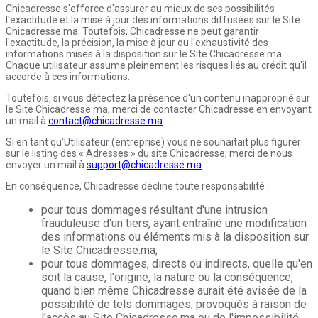
Chicadresse s'efforce d'assurer au mieux de ses possibilités
l'exactitude et la mise à jour des informations diffusées sur le Site
Chicadresse.ma. Toutefois, Chicadresse ne peut garantir
l'exactitude, la précision, la mise à jour ou l'exhaustivité des
informations mises à la disposition sur le Site Chicadresse.ma.
Chaque utilisateur assume pleinement les risques liés au crédit qu'il
accorde à ces informations.
Toutefois, si vous détectez la présence d'un contenu inapproprié sur
le Site Chicadresse.ma, merci de contacter Chicadresse en envoyant
un mail à
contact@chicadresse.ma
Si en tant qu’Utilisateur (entreprise) vous ne souhaitait plus figurer
sur le listing des « Adresses » du site Chicadresse, merci de nous
envoyer un mail à
support@chicadresse.ma
En conséquence, Chicadresse décline toute responsabilité :
pour tous dommages résultant d'une intrusion
frauduleuse d'un tiers, ayant entraîné une modification
des informations ou éléments mis à la disposition sur
le Site Chicadresse.ma;
pour tous dommages, directs ou indirects, quelle qu'en
soit la cause, l'origine, la nature ou la conséquence,
quand bien même Chicadresse aurait été avisée de la
possibilité de tels dommages, provoqués à raison de
l'accès au Site Chicadresse.ma ou de l'impossibilité