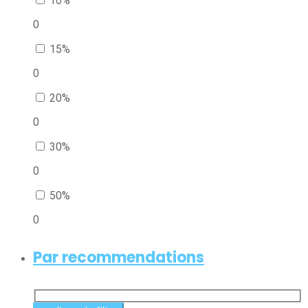
10%
0
15%
0
20%
0
30%
0
50%
0
Par recommendations