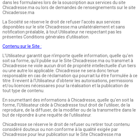
dans les formulaires lors de la souscription aux services du site
Chicadresse.ma ou lors de demandes de renseignements sur le site
Chicadersse.ma
La Société se réserve le droit de refuser l'accès aux services
disponibles sur le site Chicadresse.ma unilatéralement et sans
notification préalable, à tout Utilisateur ne respectant pas les
présentes Conditions générales d'utilisation.
Contenu sur le Site :
L'Utilisateur garantit que n'importe quelle information, quelle qu'en
soit sa forme, qu'il publie sur le Site Chicadresse.ma ou transmet à
Chicadresse ne viole aucun droit de propriété intellectuelle d'un tiers
ou une autre loi applicable. Chicadresse ne sera donc tenue
responsable en cas de réclamation qui pourrait lui être formulée à ce
titre. Il revient à l’Utilisateur d'obtenir les autorisations, permissions
et/ou licences nécessaires pour la réalisation et la publication de
tout type de contenu.
En soumettant des informations à Chicadresse, quelle qu'en soit la
forme, l'Utilisateur cède à Chicadresse tout droit de l'utiliser, de la
reproduire, de la diffuser, de la modifier ou de la transmettre dans le
but de répondre à une requête de l'utilisateur.
Chicadresse se réserve le droit de refuser ou retirer tout contenu
considéré douteux ou non conforme à la qualité exigée par
Chicadresse pour leur publication sur le Site Chicadresse.ma