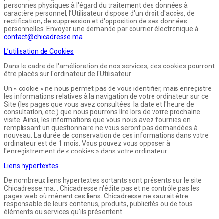
personnes physiques à l'égard du traitement des données à
caractère personnel, l’Utilisateur dispose d'un droit d'accès, de
rectification, de suppression et d'opposition de ses données
personnelles. Envoyer une demande par courrier électronique à
contact@chicadresse.ma
L’utilisation de Cookies
Dans le cadre de l'amélioration de nos services, des cookies pourront
être placés sur l'ordinateur de l'Utilisateur.
Un « cookie » ne nous permet pas de vous identifier, mais enregistre
les informations relatives à la navigation de votre ordinateur sur ce
Site (les pages que vous avez consultées, la date et l'heure de
consultation, etc.) que nous pourrons lire lors de votre prochaine
visite. Ainsi, les informations que vous nous avez fournies en
remplissant un questionnaire ne vous seront pas demandées à
nouveau. La durée de conservation de ces informations dans votre
ordinateur est de 1 mois. Vous pouvez vous opposer à
l'enregistrement de « cookies » dans votre ordinateur.
Liens hypertextes
De nombreux liens hypertextes sortants sont présents sur le site
Chicadresse.ma. . Chicadresse n'édite pas et ne contrôle pas les
pages web où mènent ces liens. Chicadresse ne saurait être
responsable de leurs contenus, produits, publicités ou de tous
éléments ou services qu'ils présentent.