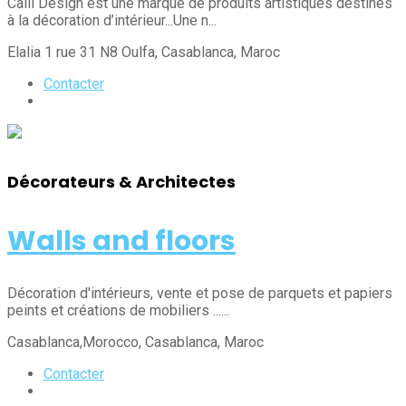
Calli Design est une marque de produits artistiques destinés
à la décoration d’intérieur...Une n...
Elalia 1 rue 31 N8 Oulfa
, Casablanca
, Maroc
Contacter
Décorateurs & Architectes
Walls and floors
Décoration d'intérieurs, vente et pose de parquets et papiers
peints et créations de mobiliers ......
Casablanca,Morocco
, Casablanca
, Maroc
Contacter