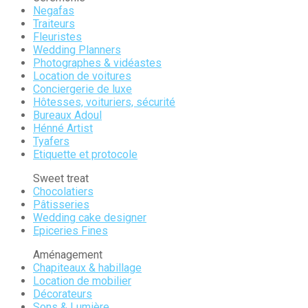
Negafas
Traiteurs
Fleuristes
Wedding Planners
Photographes & vidéastes
Location de voitures
Conciergerie de luxe
Hôtesses, voituriers, sécurité
Bureaux Adoul
Hénné Artist
Tyafers
Etiquette et protocole
Sweet treat
Chocolatiers
Pâtisseries
Wedding cake designer
Epiceries Fines
Aménagement
Chapiteaux & habillage
Location de mobilier
Décorateurs
Sons & Lumière