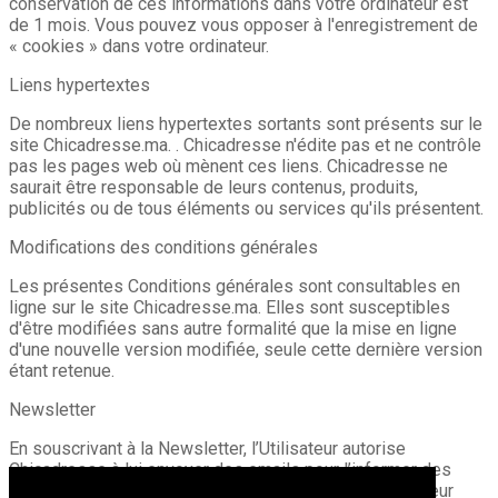
conservation de ces informations dans votre ordinateur est
de 1 mois. Vous pouvez vous opposer à l'enregistrement de
« cookies » dans votre ordinateur.
Liens hypertextes
De nombreux liens hypertextes sortants sont présents sur le
site Chicadresse.ma. . Chicadresse n'édite pas et ne contrôle
pas les pages web où mènent ces liens. Chicadresse ne
saurait être responsable de leurs contenus, produits,
publicités ou de tous éléments ou services qu'ils présentent.
Modifications des conditions générales
Les présentes Conditions générales sont consultables en
ligne sur le site Chicadresse.ma. Elles sont susceptibles
d'être modifiées sans autre formalité que la mise en ligne
d'une nouvelle version modifiée, seule cette dernière version
étant retenue.
Newsletter
En souscrivant à la Newsletter, l’Utilisateur autorise
Chicadresse à lui envoyer des emails pour l’informer des
nouveautés et services mis à sa disposition. L’Utilisateur