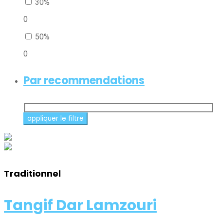
30%
0
50%
0
Par recommendations
Traditionnel
Tangif Dar Lamzouri