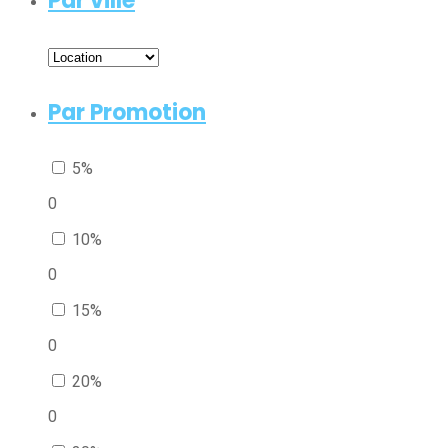
Par ville
Par Promotion
5%
0
10%
0
15%
0
20%
0