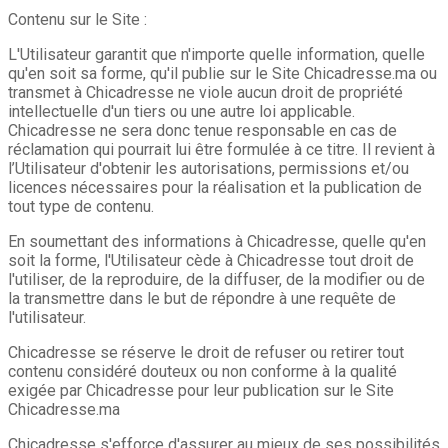
Contenu sur le Site :
L'Utilisateur garantit que n'importe quelle information, quelle
qu'en soit sa forme, qu'il publie sur le Site Chicadresse.ma ou
transmet à Chicadresse ne viole aucun droit de propriété
intellectuelle d'un tiers ou une autre loi applicable.
Chicadresse ne sera donc tenue responsable en cas de
réclamation qui pourrait lui être formulée à ce titre. Il revient à
l’Utilisateur d'obtenir les autorisations, permissions et/ou
licences nécessaires pour la réalisation et la publication de
tout type de contenu.
En soumettant des informations à Chicadresse, quelle qu'en
soit la forme, l'Utilisateur cède à Chicadresse tout droit de
l'utiliser, de la reproduire, de la diffuser, de la modifier ou de
la transmettre dans le but de répondre à une requête de
l'utilisateur.
Chicadresse se réserve le droit de refuser ou retirer tout
contenu considéré douteux ou non conforme à la qualité
exigée par Chicadresse pour leur publication sur le Site
Chicadresse.ma
Chicadresse s'efforce d'assurer au mieux de ses possibilités