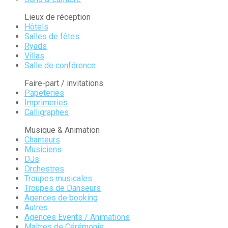
Lieux de réception
Hôtels
Salles de fêtes
Ryads
Villas
Salle de conférence
Faire-part / invitations
Papeteries
Imprimeries
Calligraphes
Musique & Animation
Chanteurs
Musiciens
DJs
Orchestres
Troupes musicales
Troupes de Danseurs
Agences de booking
Autres
Agences Events / Animations
Maîtres de Cérémonie