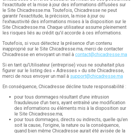
l'exactitude et la mise à jour des informations diffusées sur
le Site Chicadresse.ma. Toutefois, Chicadresse ne peut
garantir l'exactitude, la précision, la mise à jour ou
l'exhaustivité des informations mises à la disposition sur le
Site Chicadresse.ma. Chaque utilisateur assume pleinement
les risques liés au crédit qu'il accorde à ces informations.
Toutefois, si vous détectez la présence d'un contenu
inapproprié sur le Site Chicadresse.ma, merci de contacter
Chicadresse en envoyant un mail à
contact@chicadresse.ma
Si en tant qu’Utilisateur (entreprise) vous ne souhaitait plus
figurer sur le listing des « Adresses » du site Chicadresse,
merci de nous envoyer un mail à
support@chicadresse.ma
En conséquence, Chicadresse décline toute responsabilité :
pour tous dommages résultant d'une intrusion
frauduleuse d'un tiers, ayant entraîné une modification
des informations ou éléments mis à la disposition sur
le Site Chicadresse.ma;
pour tous dommages, directs ou indirects, quelle qu'en
soit la cause, l'origine, la nature ou la conséquence,
quand bien même Chicadresse aurait été avisée de la