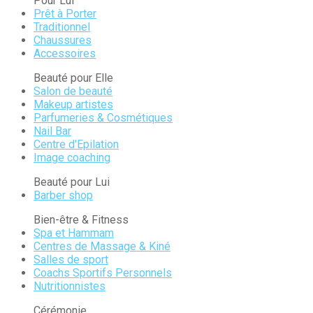
Pour Lui
Prêt à Porter
Traditionnel
Chaussures
Accessoires
Beauté pour Elle
Salon de beauté
Makeup artistes
Parfumeries & Cosmétiques
Nail Bar
Centre d'Epilation
Image coaching
Beauté pour Lui
Barber shop
Bien-être & Fitness
Spa et Hammam
Centres de Massage & Kiné
Salles de sport
Coachs Sportifs Personnels
Nutritionnistes
Cérémonie