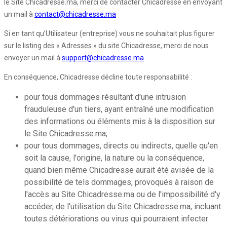
le Site Chicadresse.ma, merci de contacter Chicadresse en envoyant
un mail à
contact@chicadresse.ma
Si en tant qu’Utilisateur (entreprise) vous ne souhaitait plus figurer
sur le listing des « Adresses » du site Chicadresse, merci de nous
envoyer un mail à
support@chicadresse.ma
En conséquence, Chicadresse décline toute responsabilité :
pour tous dommages résultant d'une intrusion
frauduleuse d'un tiers, ayant entraîné une modification
des informations ou éléments mis à la disposition sur
le Site Chicadresse.ma;
pour tous dommages, directs ou indirects, quelle qu'en
soit la cause, l'origine, la nature ou la conséquence,
quand bien même Chicadresse aurait été avisée de la
possibilité de tels dommages, provoqués à raison de
l'accès au Site Chicadresse.ma ou de l'impossibilité d'y
accéder, de l'utilisation du Site Chicadresse.ma, incluant
toutes détériorations ou virus qui pourraient infecter