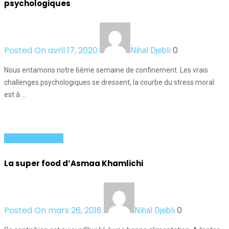
psychologiques
Posted On avril 17, 2020
0
Nihal Djebli
Nous entamons notre 6ème semaine de confinement. Les vrais
challenges psychologiques se dressent, la courbe du stress moral
est à …
Bien et en forme
La super food d’Asmaa Khamlichi
Posted On mars 26, 2018
0
Nihal Djebli