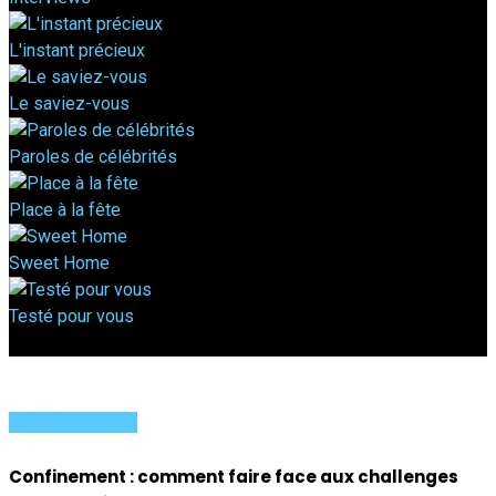
L'instant précieux
Le saviez-vous
Paroles de célébrités
Place à la fête
Sweet Home
Testé pour vous
Bien et en forme
Confinement : comment faire face aux challenges