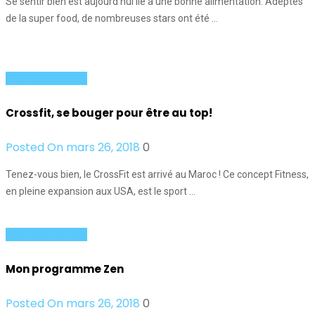
Se sentir bien est aujourd'hui lié à une bonne alimentation. Adeptes
de la super food, de nombreuses stars ont été …
Bien et en forme
Crossfit, se bouger pour être au top!
Posted On mars 26, 2018
0
Tenez-vous bien, le CrossFit est arrivé au Maroc ! Ce concept Fitness,
en pleine expansion aux USA, est le sport …
Bien et en forme
Mon programme Zen
Posted On mars 26, 2018
0