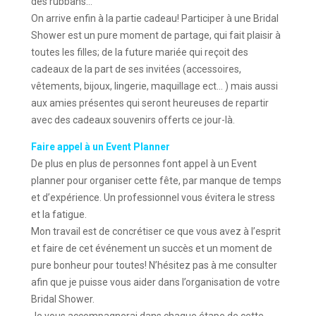
des rubbans…
On arrive enfin à la partie cadeau! Participer à une Bridal
Shower est un pure moment de partage, qui fait plaisir à
toutes les filles; de la future mariée qui reçoit des
cadeaux de la part de ses invitées (accessoires,
vêtements, bijoux, lingerie, maquillage ect… ) mais aussi
aux amies présentes qui seront heureuses de repartir
avec des cadeaux souvenirs offerts ce jour-là.
Faire appel à un Event Planner
De plus en plus de personnes font appel à un Event
planner pour organiser cette fête, par manque de temps
et d’expérience. Un professionnel vous évitera le stress
et la fatigue.
Mon travail est de concrétiser ce que vous avez à l’esprit
et faire de cet événement un succès et un moment de
pure bonheur pour toutes! N’hésitez pas à me consulter
afin que je puisse vous aider dans l’organisation de votre
Bridal Shower.