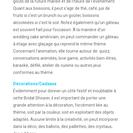
goûts de la future mariée et de l’heure de l’événement.
Quant aux boissons, il peut s’agir de thé, café, jus de
fruits si c’est un brunch ou un goûter, boissons
alcoolisées si c’est le soir. Notez également qu’un gâteau
est souvent fait pour l’occasion. À la manière d’un
wedding cake américain, on peut commander un gâteau
à étage avec glaçage qui reprend le même thème.
Concernant l’animation, elle tourne autour de: quizz,
conversations animées, love game, activités bien-êtres,
karaoké, défilé, atelier de cuisine ou autres jeux
conformes au thème.
Décorations/Cadeaux
Évidemment pour donner un côté festif et inoubliable à
cette Bridal Shower, il est important de porter une
grande attention à la décoration, forcément liée au
thème, soit par la couleur, soit en exploitant des objets
adaptés. Aucune limite à la créativité, on peut incorporer
dans la déco, des ballons, des paillettes, des crystaux,