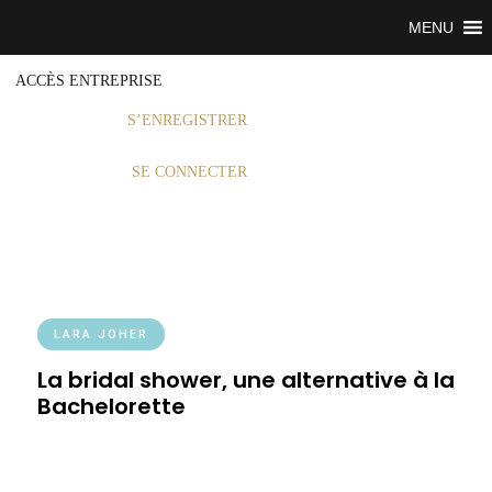
MENU
ACCÈS ENTREPRISE
S’ENREGISTRER
SE CONNECTER
LARA JOHER
La bridal shower, une alternative à la
Bachelorette