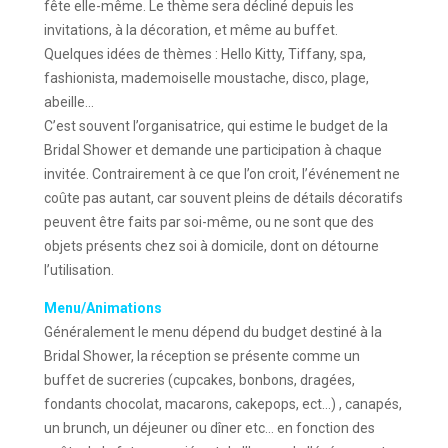
fête elle-même. Le thème sera décliné depuis les
invitations, à la décoration, et même au buffet.
Quelques idées de thèmes : Hello Kitty, Tiffany, spa,
fashionista, mademoiselle moustache, disco, plage,
abeille…
C’est souvent l’organisatrice, qui estime le budget de la
Bridal Shower et demande une participation à chaque
invitée. Contrairement à ce que l’on croit, l’événement ne
coûte pas autant, car souvent pleins de détails décoratifs
peuvent être faits par soi-même, ou ne sont que des
objets présents chez soi à domicile, dont on détourne
l’utilisation.
Menu/Animations
Généralement le menu dépend du budget destiné à la
Bridal Shower, la réception se présente comme un
buffet de sucreries (cupcakes, bonbons, dragées,
fondants chocolat, macarons, cakepops, ect…) , canapés,
un brunch, un déjeuner ou dîner etc… en fonction des