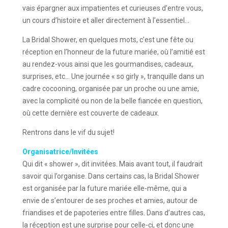
vais épargner aux impatientes et curieuses d’entre vous,
un cours d’histoire et aller directement à l’essentiel…
La Bridal Shower, en quelques mots, c’est une fête ou
réception en l’honneur de la future mariée, où l’amitié est
au rendez-vous ainsi que les gourmandises, cadeaux,
surprises, etc… Une journée « so girly », tranquille dans un
cadre cocooning, organisée par un proche ou une amie,
avec la complicité ou non de la belle fiancée en question,
où cette dernière est couverte de cadeaux.
Rentrons dans le vif du sujet!
Organisatrice/Invitées
Qui dit « shower », dit invitées. Mais avant tout, il faudrait
savoir qui l’organise. Dans certains cas, la Bridal Shower
est organisée par la future mariée elle-même, qui a
envie de s’entourer de ses proches et amies, autour de
friandises et de papoteries entre filles. Dans d’autres cas,
la réception est une surprise pour celle-ci, et donc une