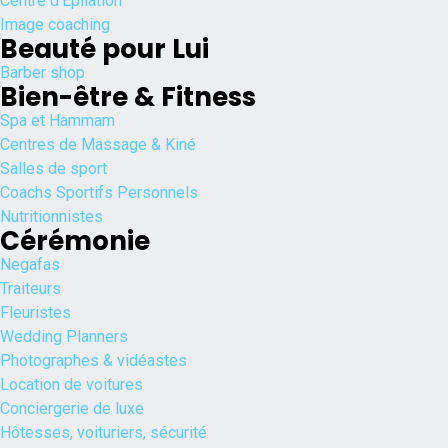
Centre d'Epilation
Image coaching
Beauté pour Lui
Barber shop
Bien-être & Fitness
Spa et Hammam
Centres de Massage & Kiné
Salles de sport
Coachs Sportifs Personnels
Nutritionnistes
Cérémonie
Negafas
Traiteurs
Fleuristes
Wedding Planners
Photographes & vidéastes
Location de voitures
Conciergerie de luxe
Hôtesses, voituriers, sécurité