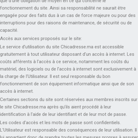
que d'une obligation de moyen en ce qui concerne le
fonctionnement du site. Ainsi sa responsabilité ne saurait être
engagée pour des faits dus à un cas de force majeure ou pour des
interruptions pour des raisons de maintenance, de sécurité ou de
capacité.
Accès aux services proposés sur le site:
Le service d’utilisation du site Chicadresse.ma est accessible
gratuitement à tout utilisateur disposant d'un accès à internet. Les
coûts afférents à l'accès à ce service, notamment les coûts du
matériel, des logiciels ou de l’accès à internet sont exclusivement à
la charge de l'Utilisateur. Il est seul responsable du bon
fonctionnement de son équipement informatique ainsi que de son
accès à internet.
Certaines sections du site sont réservées aux membres inscrits sur
le site Chicadresse.ma après qu’ils aient procédé à leur
identification à l'aide de leur identifiant et de leur mot de passe.
Les codes d'accès et les mots de passe sont confidentiels.
L’Utilisateur est responsable des conséquences de leur utilisation. Il
lui appartient donc de prendre toutes les mesures propres à assurer