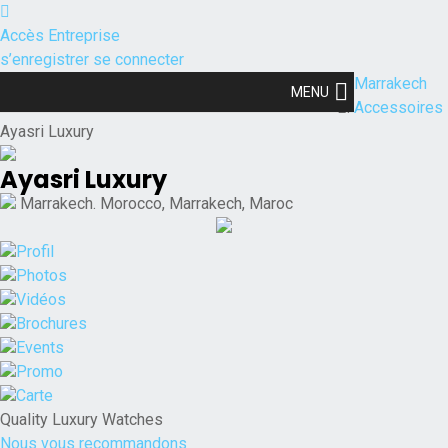
Accès Entreprise
s’enregistrer
se connecter
Marrakech
MENU
Accessoires
Ayasri Luxury
Ayasri Luxury
Marrakech. Morocco, Marrakech, Maroc
Profil
Photos
Vidéos
Brochures
Events
Promo
Carte
Quality Luxury Watches
Nous vous recommandons