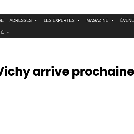
GE
ADRESSES
LES EXPERTES
MAGAZINE
ÉVÉN
TÉ
Vichy arrive prochain