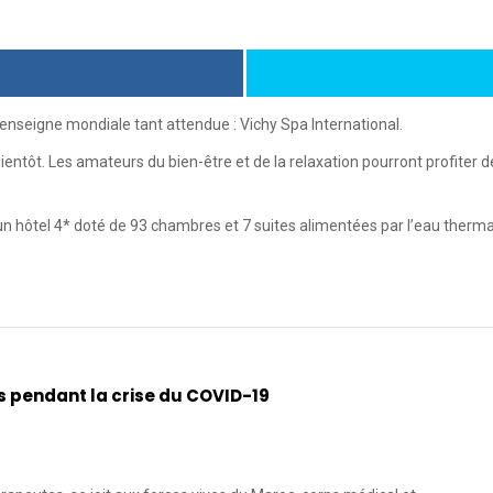
l’enseigne mondiale tant attendue : Vichy Spa International.
ientôt. Les amateurs du bien-être et de la relaxation pourront profiter d
n hôtel 4* doté de 93 chambres et 7 suites alimentées par l’eau therm
es pendant la crise du COVID-19