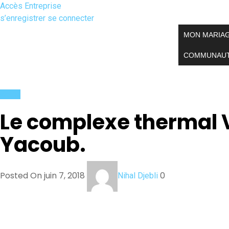
Accès Entreprise
s’enregistrer
se connecter
MON MARIA
COMMUNAU
Actus
Le complexe thermal 
Yacoub.
Posted On juin 7, 2018
0
Nihal Djebli