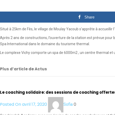
Share
Situé à 25km de Fès, le village de Moulay Yacoub s’apprête à accueillir 
Après 2 ans de constructions, l’ouverture de la station est prévue pour b
Spa International dans le domaine du tourisme thermal.
Le complexe Vichy comporte un spa de 6000m2 , un centre thermal et u
Plus d’article de Actus
Le coaching solidaire: des sessions de coaching offert
Posted On avril 17, 2020
0
Sofia