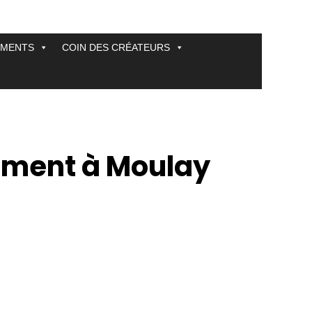
EMENTS
COIN DES CRÉATEURS
ement à Moulay