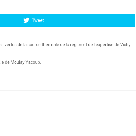
Tweet
es vertus de la source thermale de la région et de l’expertise de Vichy
ale de Moulay Yacoub.