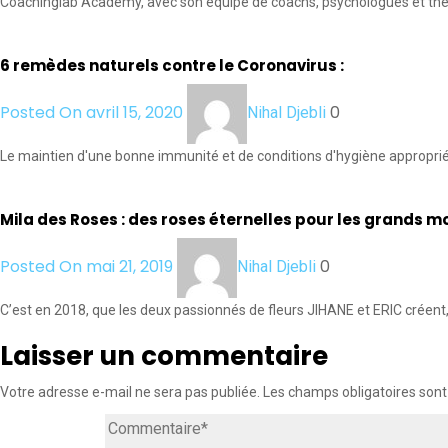
Coachinglab Academy, avec son équipe de coachs, psychologues et théra
6 remèdes naturels contre le Coronavirus :
Posted On avril 15, 2020
0
Nihal Djebli
Le maintien d'une bonne immunité et de conditions d'hygiène appropriées
Mila des Roses : des roses éternelles pour les grands 
Posted On mai 21, 2019
0
Nihal Djebli
C’est en 2018, que les deux passionnés de fleurs JIHANE et ERIC créent,
Laisser un commentaire
Votre adresse e-mail ne sera pas publiée.
Les champs obligatoires sont