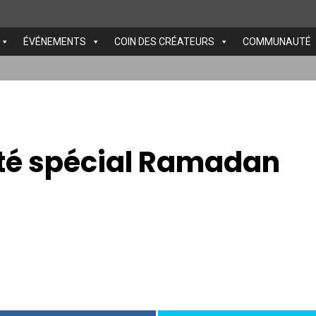
ÉVÉNEMENTS
COIN DES CRÉATEURS
COMMUNAUTÉ
té spécial Ramadan