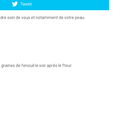
Tweet
endre soin de vous et notamment de votre peau.
aines de fenouil le soir après le ftour.