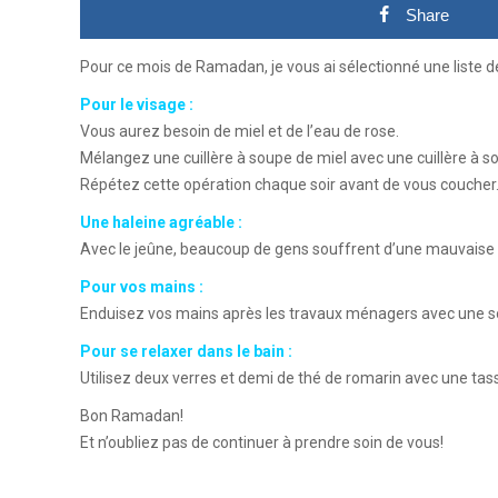
Share
Pour ce mois de Ramadan, je vous ai sélectionné une liste 
Pour le visage :
Vous aurez besoin de miel et de l’eau de rose.
Mélangez une cuillère à soupe de miel avec une cuillère à so
Répétez cette opération chaque soir avant de vous coucher.
Une haleine agréable :
Avec le jeûne, beaucoup de gens souffrent d’une mauvaise hal
Pour vos mains :
Enduisez vos mains après les travaux ménagers avec une sol
Pour se relaxer dans le bain :
Utilisez deux verres et demi de thé de romarin avec une tass
Bon Ramadan!
Et n’oubliez pas de continuer à prendre soin de vous!