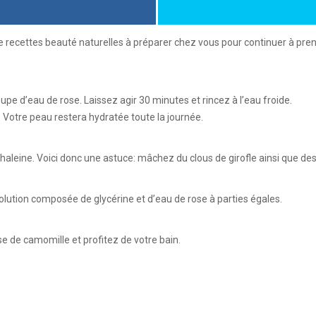
de recettes beauté naturelles à préparer chez vous pour continuer à pr
upe d’eau de rose. Laissez agir 30 minutes et rincez à l’eau froide.
 Votre peau restera hydratée toute la journée.
eine. Voici donc une astuce: mâchez du clous de girofle ainsi que des gr
ution composée de glycérine et d’eau de rose à parties égales.
e de camomille et profitez de votre bain.