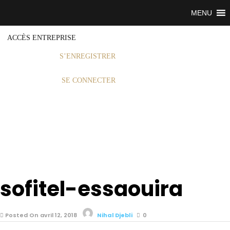
MENU
ACCÈS ENTREPRISE
S’ENREGISTRER
SE CONNECTER
sofitel-essaouira
Posted On avril 12, 2018
Nihal Djebli
0