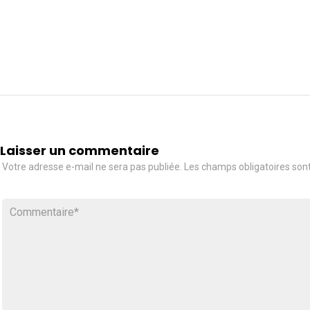
Laisser un commentaire
Votre adresse e-mail ne sera pas publiée.
Les champs obligatoires son