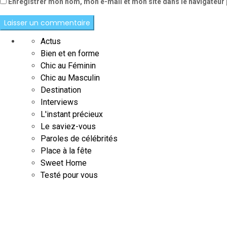
Enregistrer mon nom, mon e-mail et mon site dans le navigateu
Actus
Bien et en forme
Chic au Féminin
Chic au Masculin
Destination
Interviews
L'instant précieux
Le saviez-vous
Paroles de célébrités
Place à la fête
Sweet Home
Testé pour vous