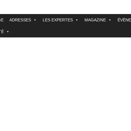
GE
ADRESSES
LES EXPERTES
MAGAZINE
ÉVÉN
TÉ