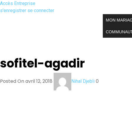
Accès Entreprise
s’enregistrer
se connecter
MON MARIA
COMMUNAU
sofitel-agadir
Posted On avril 12, 2018
0
Nihal Djebli