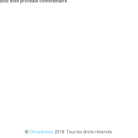
r pour mon prochain commentaire.
©
Chicadresse
2018. Tous les droits réservés.