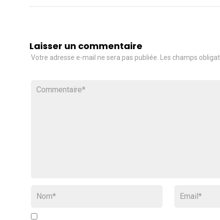
Laisser un commentaire
Votre adresse e-mail ne sera pas publiée.
Les champs obligat