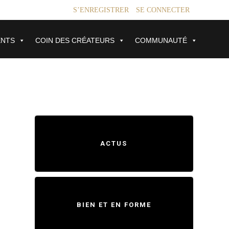
S’ENREGISTRER
SE CONNECTER
ENTS
COIN DES CRÉATEURS
COMMUNAUTÉ
ACTUS
BIEN ET EN FORME