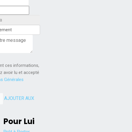
nt ces informations,
z avoir lu et accepté
ns Générales
AJOUTER AUX
Pour Lui
Prêt à Porter