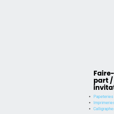
Faire
part /
invita
Papeteries
Imprimerie
Calligraphe