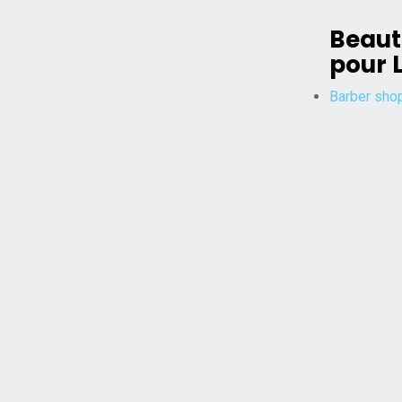
Beaut
pour L
Barber sho