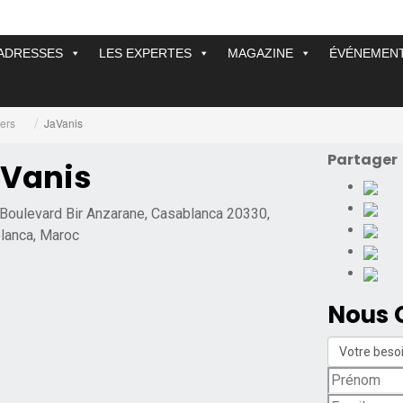
ADRESSES
LES EXPERTES
MAGAZINE
ÉVÉNEMEN
ers
JaVanis
Partager
Vanis
Boulevard Bir Anzarane, Casablanca 20330,
lanca, Maroc
Nous 