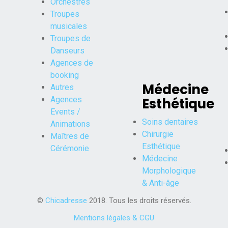
Orchestres
Troupes
musicales
Troupes de
Danseurs
Agences de
booking
Médecine
Autres
Agences
Esthétique
Events /
Soins dentaires
Animations
Chirurgie
Maîtres de
Esthétique
Cérémonie
Médecine
Morphologique
& Anti-âge
©
Chicadresse
2018. Tous les droits réservés.
Mentions légales & CGU