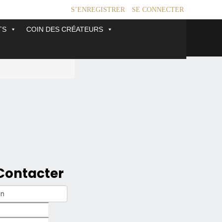
S’ENREGISTRER
SE CONNECTER
TS
COIN DES CRÉATEURS
Contacter