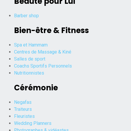
Beauté pour Lui
Barber shop
Bien-être & Fitness
Spa et Hammam
Centres de Massage & Kiné
Salles de sport
Coachs Sportifs Personnels
Nutritionnistes
Cérémonie
Negafas
Traiteurs
Fleuristes
Wedding Planners
Photographes & vidéastes