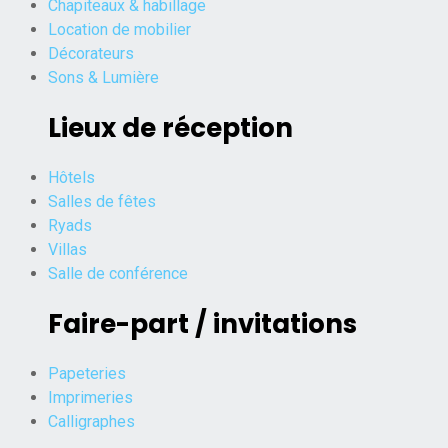
Chapiteaux & habillage
Location de mobilier
Décorateurs
Sons & Lumière
Lieux de réception
Hôtels
Salles de fêtes
Ryads
Villas
Salle de conférence
Faire-part / invitations
Papeteries
Imprimeries
Calligraphes