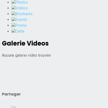
Photos
Vidéos
Brochures
Events
Promo
Carte
Galerie Videos
Aucune galerie vidéo trouvée
Partager