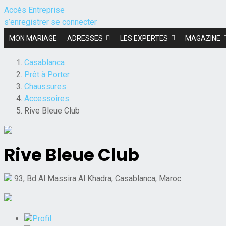
Accès Entreprise
s’enregistrer
se connecter
MON MARIAGE
ADRESSES
LES EXPERTES
MAGAZINE
Casablanca
Prêt à Porter
Chaussures
Accessoires
Rive Bleue Club
Rive Bleue Club
93, Bd Al Massira Al Khadra, Casablanca, Maroc
Profil