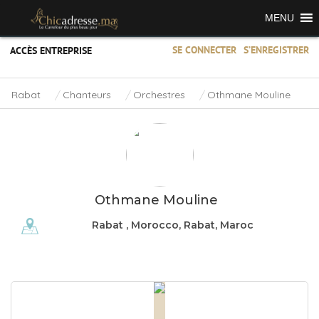
MENU
SE CONNECTER
S’ENREGISTRER
ACCÈS ENTREPRISE
Rabat
Chanteurs
Orchestres
Othmane Mouline
Othmane Mouline
Rabat , Morocco, Rabat, Maroc