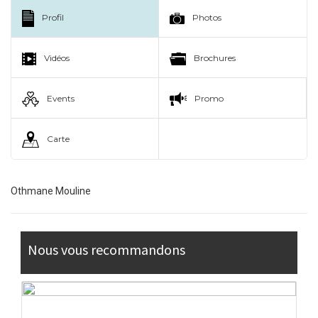
Profil
Photos
Vidéos
Brochures
Events
Promo
Carte
Othmane Mouline
Nous vous recommandons