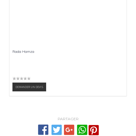
Rada Hamza
DEMANDER UN DEVIS
PARTAGER