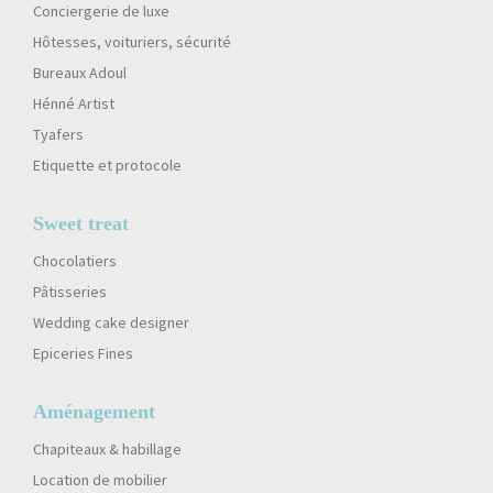
Conciergerie de luxe
Hôtesses, voituriers, sécurité
Bureaux Adoul
Hénné Artist
Tyafers
Etiquette et protocole
Sweet treat
Chocolatiers
Pâtisseries
Wedding cake designer
Epiceries Fines
Aménagement
Chapiteaux & habillage
Location de mobilier