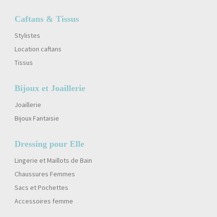
Caftans & Tissus
Stylistes
Location caftans
Tissus
Bijoux et Joaillerie
Joaillerie
Bijoux Fantaisie
Dressing pour Elle
Lingerie et Maillots de Bain
Chaussures Femmes
Sacs et Pochettes
Accessoires femme