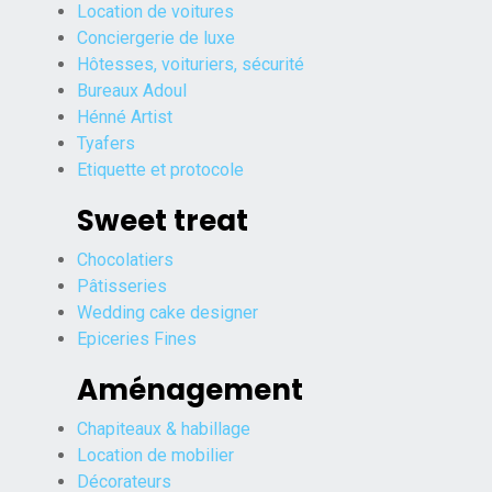
Location de voitures
Conciergerie de luxe
Hôtesses, voituriers, sécurité
Bureaux Adoul
Hénné Artist
Tyafers
Etiquette et protocole
Sweet treat
Chocolatiers
Pâtisseries
Wedding cake designer
Epiceries Fines
Aménagement
Chapiteaux & habillage
Location de mobilier
Décorateurs