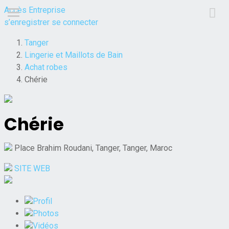
Accès Entreprise
s’enregistrer
se connecter
Tanger
Lingerie et Maillots de Bain
Achat robes
Chérie
Chérie
Place Brahim Roudani, Tanger, Tanger, Maroc
SITE WEB
Profil
Photos
Vidéos