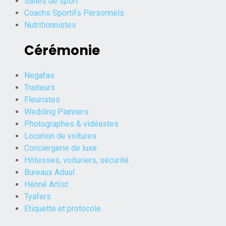
Salles de sport
Coachs Sportifs Personnels
Nutritionnistes
Cérémonie
Negafas
Traiteurs
Fleuristes
Wedding Planners
Photographes & vidéastes
Location de voitures
Conciergerie de luxe
Hôtesses, voituriers, sécurité
Bureaux Adoul
Hénné Artist
Tyafers
Etiquette et protocole