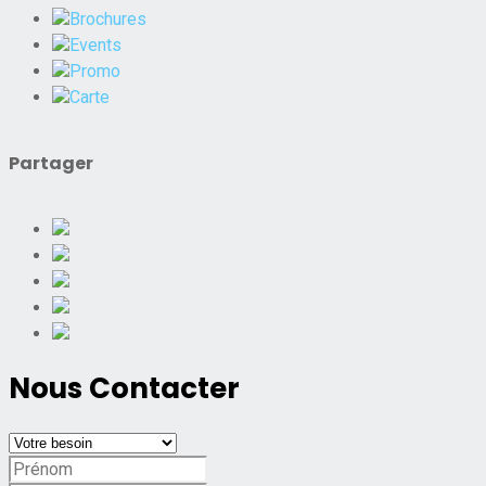
Brochures
Events
Promo
Carte
Partager
Nous Contacter