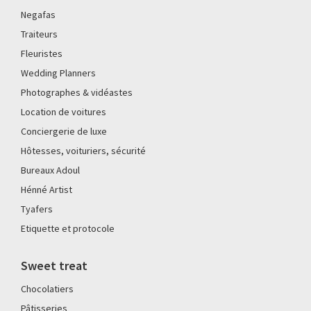
Negafas
Traiteurs
Fleuristes
Wedding Planners
Photographes & vidéastes
Location de voitures
Conciergerie de luxe
Hôtesses, voituriers, sécurité
Bureaux Adoul
Hénné Artist
Tyafers
Etiquette et protocole
Sweet treat
Chocolatiers
Pâtisseries