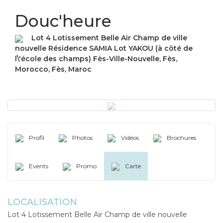
Douc'heure
Lot 4 Lotissement Belle Air Champ de ville
nouvelle Résidence SAMIA Lot YAKOU (à côté de
l\'école des champs) Fès-Ville-Nouvelle, Fès,
Morocco, Fès, Maroc
Profil
Photos
Vidéos
Brochures
Events
Promo
Carte
LOCALISATION
Lot 4 Lotissement Belle Air Champ de ville nouvelle