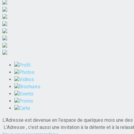
Profil
Photos
Vidéos
Brochures
Events
Promo
Carte
L’Adresse est devenue en l’espace de quelques mois une des a
L’Adresse , c’est aussi une invitation à la détente et à la rel