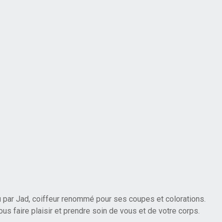
 par Jad, coiffeur renommé pour ses coupes et colorations.
us faire plaisir et prendre soin de vous et de votre corps.