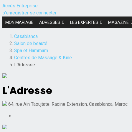
Accès Entreprise
s’enregistrer
se connecter
MON MARIAGE
ADRESSES
LES EXPERTES
MAGAZINE
Casablanca
Salon de beauté
Spa et Hammam
Centres de Massage & Kiné
L'Adresse
L'Adresse
64, rue Ain Taoujtate. Racine Extension, Casablanca, Maroc