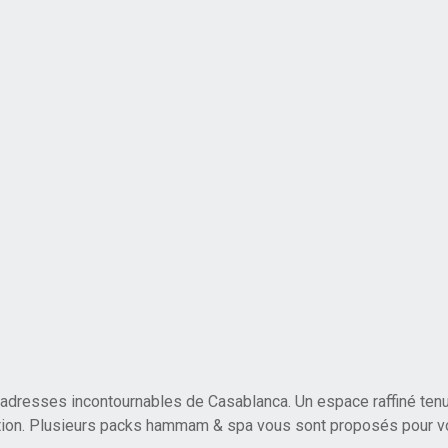
dresses incontournables de Casablanca. Un espace raffiné tenu
axation. Plusieurs packs hammam & spa vous sont proposés pour vo