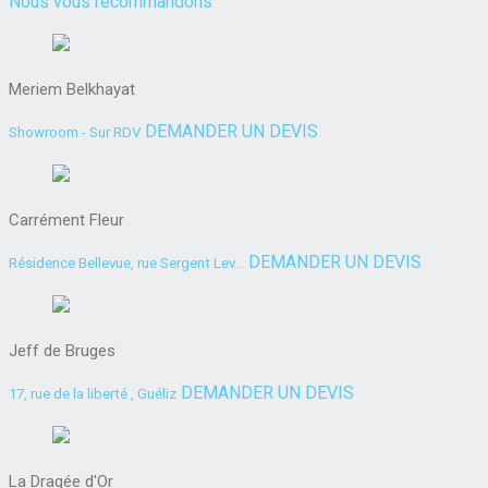
Nous vous recommandons
Meriem Belkhayat
DEMANDER UN DEVIS
Showroom - Sur RDV
Carrément Fleur
DEMANDER UN DEVIS
Résidence Bellevue, rue Sergent Lev...
Jeff de Bruges
DEMANDER UN DEVIS
17, rue de la liberté , Guéliz
La Dragée d'Or