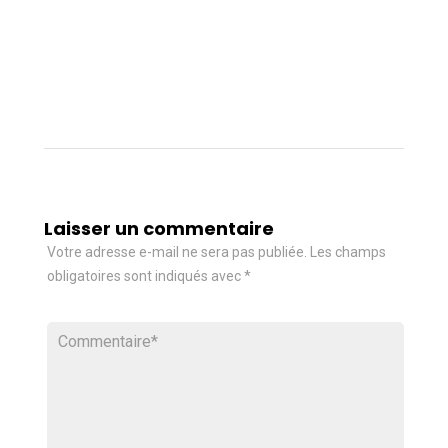
Laisser un commentaire
Votre adresse e-mail ne sera pas publiée.
Les champs
obligatoires sont indiqués avec
*