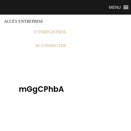
MENU
ACCÈS ENTREPRISE
S’ENREGISTRER
SE CONNECTER
mGgCPhbA