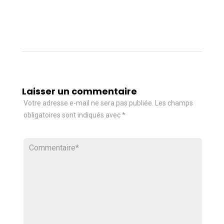
Laisser un commentaire
Votre adresse e-mail ne sera pas publiée.
Les champs
obligatoires sont indiqués avec
*