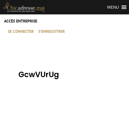
MENU
ACCÈS ENTREPRISE
SE CONNECTER
S’ENREGISTRER
GcwVUrUg