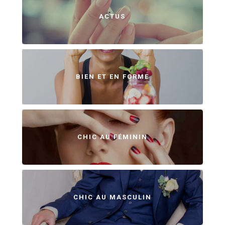
ACTUS
BIEN ET EN FORME
CHIC AU FÉMININ
CHIC AU MASCULIN