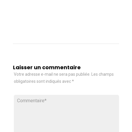
Laisser un commentaire
Votre adresse e-mail ne sera pas publiée.
Les champs
obligatoires sont indiqués avec
*