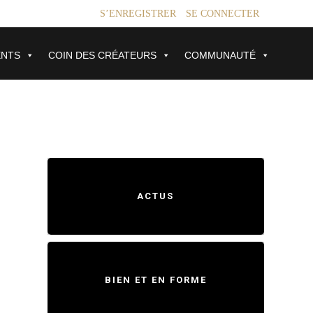
S’ENREGISTRER
SE CONNECTER
ENTS
COIN DES CRÉATEURS
COMMUNAUTÉ
ACTUS
BIEN ET EN FORME