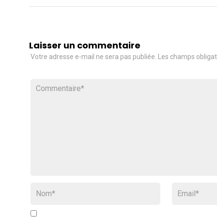
Laisser un commentaire
Votre adresse e-mail ne sera pas publiée.
Les champs obligat