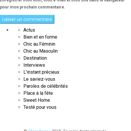
Enregistrer mon nom, mon e-mail et mon site dans le navigateur
pour mon prochain commentaire.
Actus
Bien et en forme
Chic au Féminin
Chic au Masculin
Destination
Interviews
L'instant précieux
Le saviez-vous
Paroles de célébrités
Place à la fête
Sweet Home
Testé pour vous