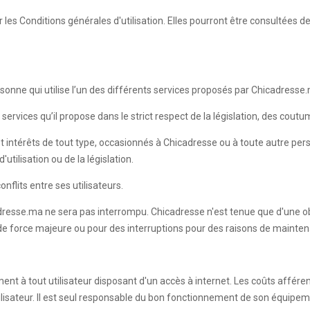
les Conditions générales d'utilisation. Elles pourront être consultées 
onne qui utilise l’un des différents services proposés par Chicadresse
services qu’il propose dans le strict respect de la législation, des cout
t intérêts de tout type, occasionnés à Chicadresse ou à toute autre pe
utilisation ou de la législation.
nflits entre ses utilisateurs.
dresse.ma ne sera pas interrompu. Chicadresse n'est tenue que d'une ob
 de force majeure ou pour des interruptions pour des raisons de mainten
ment à tout utilisateur disposant d'un accès à internet. Les coûts affére
Utilisateur. Il est seul responsable du bon fonctionnement de son équipe