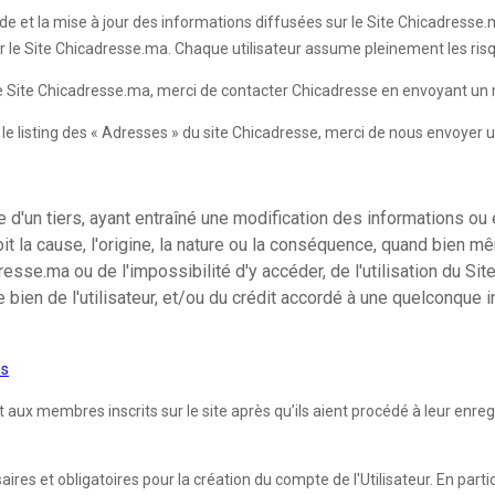
de et la mise à jour des informations diffusées sur le Site Chicadresse.ma
ur le Site Chicadresse.ma. Chaque utilisateur assume pleinement les risqu
 le Site Chicadresse.ma, merci de contacter Chicadresse en envoyant un 
ur le listing des « Adresses » du site Chicadresse, merci de nous envoyer 
d'un tiers, ayant entraîné une modification des informations ou 
it la cause, l'origine, la nature ou la conséquence, quand bien m
se.ma ou de l'impossibilité d'y accéder, de l'utilisation du Site
e bien de l'utilisateur, et/ou du crédit accordé à une quelconque
es
 membres inscrits sur le site après qu’ils aient procédé à leur enregist
es et obligatoires pour la création du compte de l'Utilisateur. En partic