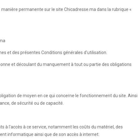
de manière permanente sur le site Chicadresse.ma dans la rubrique «
.ma
umes et des présentes Conditions générales d'utilisation.
rsonne et découlant du manquement à tout ou partie des obligations
ligation de moyen en ce qui concerne le fonctionnement du site. Ainsi
ance, de sécurité ou de capacité.
nts à l'accès à ce service, notamment les coûts du matériel, des
ment informatique ainsi que de son accès à internet.