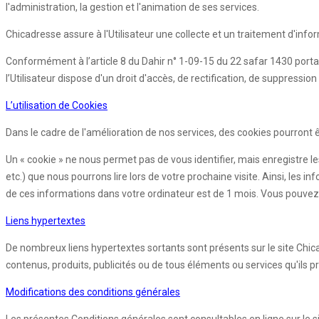
l'administration, la gestion et l'animation de ses services.
Chicadresse assure à l'Utilisateur une collecte et un traitement d'info
Conformément à l’article 8 du Dahir n° 1-09-15 du 22 safar 1430 porta
l’Utilisateur dispose d'un droit d'accès, de rectification, de suppres
L’utilisation de Cookies
Dans le cadre de l'amélioration de nos services, des cookies pourront êtr
Un « cookie » ne nous permet pas de vous identifier, mais enregistre le
etc.) que nous pourrons lire lors de votre prochaine visite. Ainsi, l
de ces informations dans votre ordinateur est de 1 mois. Vous pouvez 
Liens hypertextes
De nombreux liens hypertextes sortants sont présents sur le site Chic
contenus, produits, publicités ou de tous éléments ou services qu'ils p
Modifications des conditions générales