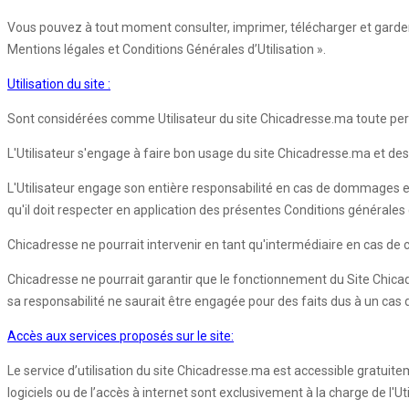
Vous pouvez à tout moment consulter, imprimer, télécharger et garder 
Mentions légales et Conditions Générales d’Utilisation ».
Utilisation du site :
Sont considérées comme Utilisateur du site Chicadresse.ma toute pers
L'Utilisateur s'engage à faire bon usage du site Chicadresse.ma et des 
L'Utilisateur engage son entière responsabilité en cas de dommages e
qu'il doit respecter en application des présentes Conditions générales d'
Chicadresse ne pourrait intervenir en tant qu'intermédiaire en cas de co
Chicadresse ne pourrait garantir que le fonctionnement du Site Chica
sa responsabilité ne saurait être engagée pour des faits dus à un cas
Accès aux services proposés sur le site:
Le service d’utilisation du site Chicadresse.ma est accessible gratuite
logiciels ou de l’accès à internet sont exclusivement à la charge de l'