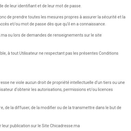
e de leur identifiant et de leur mot de passe.
 donc de prendre toutes les mesures propres à assurer la sécurité et la
'accès et/ou mot de passe dès que qu’il en a connaissance.
esse.ma ou lors de demandes de renseignements sur le site
able, à tout Utilisateur ne respectant pas les présentes Conditions
esse ne viole aucun droit de propriété intellectuelle d'un tiers ou une
ilisateur d'obtenir les autorisations, permissions et/ou licences
re, de la diffuser, de la modifier ou de la transmettre dans le but de
 leur publication sur le Site Chicadresse.ma