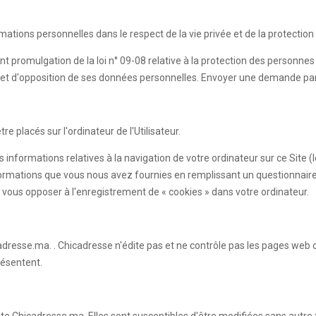
rmations personnelles dans le respect de la vie privée et de la protecti
nt promulgation de la loi n° 09-08 relative à la protection des personne
sion et d'opposition de ses données personnelles. Envoyer une demande pa
e placés sur l'ordinateur de l'Utilisateur.
s informations relatives à la navigation de votre ordinateur sur ce Site 
es informations que vous nous avez fournies en remplissant un questionn
vous opposer à l'enregistrement de « cookies » dans votre ordinateur.
adresse.ma. . Chicadresse n'édite pas et ne contrôle pas les pages web 
résentent.