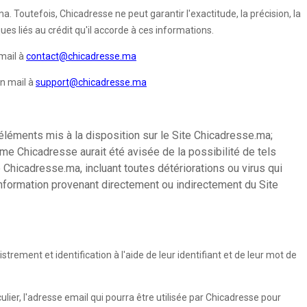
. Toutefois, Chicadresse ne peut garantir l'exactitude, la précision, la
es liés au crédit qu'il accorde à ces informations.
mail à
contact@chicadresse.ma
un mail à
support@chicadresse.ma
éléments mis à la disposition sur le Site Chicadresse.ma;
ême Chicadresse aurait été avisée de la possibilité de tels
 Chicadresse.ma, incluant toutes détériorations ou virus qui
 information provenant directement ou indirectement du Site
rement et identification à l'aide de leur identifiant et de leur mot de
ulier, l'adresse email qui pourra être utilisée par Chicadresse pour