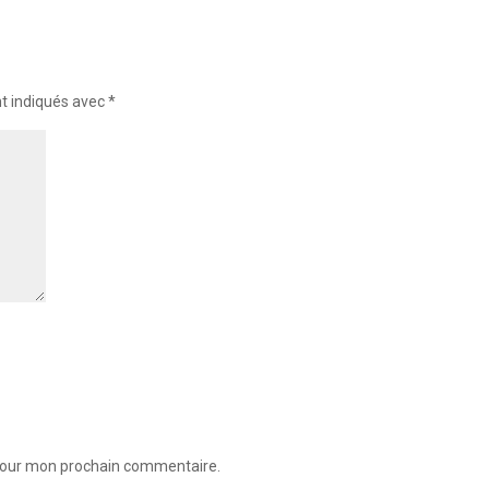
nt indiqués avec
*
 pour mon prochain commentaire.