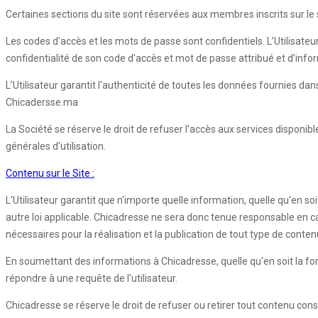
Certaines sections du site sont réservées aux membres inscrits sur le si
Les codes d'accès et les mots de passe sont confidentiels. L’Utilisateu
confidentialité de son code d'accès et mot de passe attribué et d’inf
L’Utilisateur garantit l'authenticité de toutes les données fournies d
Chicadersse.ma
La Société se réserve le droit de refuser l'accès aux services disponib
générales d'utilisation.
Contenu sur le Site :
L'Utilisateur garantit que n'importe quelle information, quelle qu'en so
autre loi applicable. Chicadresse ne sera donc tenue responsable en cas d
nécessaires pour la réalisation et la publication de tout type de conten
En soumettant des informations à Chicadresse, quelle qu'en soit la forme,
répondre à une requête de l'utilisateur.
Chicadresse se réserve le droit de refuser ou retirer tout contenu con