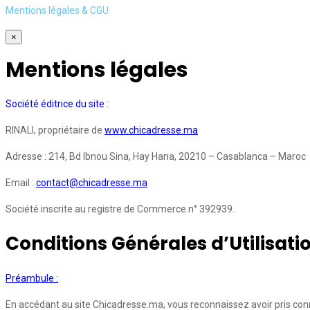
Mentions légales & CGU
×
Mentions légales
Société éditrice du site :
RINALI, propriétaire de
www.chicadresse.ma
Adresse : 214, Bd Ibnou Sina, Hay Hana, 20210 – Casablanca – Maroc
Email :
contact@chicadresse.ma
Société inscrite au registre de Commerce n° 392939.
Conditions Générales d’Utilisati
Préambule :
En accédant au site Chicadresse.ma, vous reconnaissez avoir pris conn