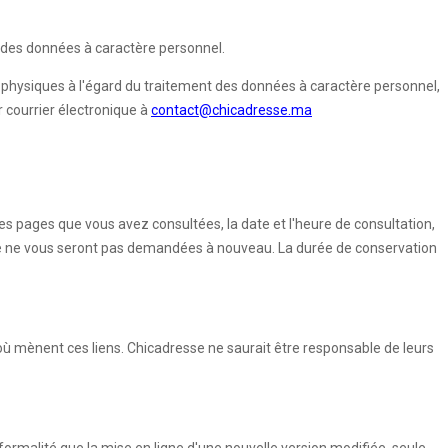
on des données à caractère personnel.
s physiques à l'égard du traitement des données à caractère personnel,
r courrier électronique à
contact@chicadresse.ma
(les pages que vous avez consultées, la date et l'heure de consultation,
aire ne vous seront pas demandées à nouveau. La durée de conservation
où mènent ces liens. Chicadresse ne saurait être responsable de leurs