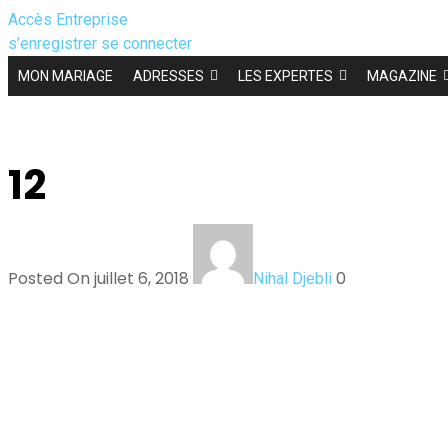
Accès Entreprise
s’enregistrer
se connecter
MON MARIAGE
ADRESSES
LES EXPERTES
MAGAZINE
12
Posted On juillet 6, 2018
0
Nihal Djebli