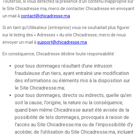
Toutefois, si vous détectez la présence d'un contenu inapproprié sur
le Site Chicadresse.ma, merci de contacter Chicadresse en envoyant
un mail à
contact@chicadresse.ma
Si en tant qu’Utilisateur (entreprise) vous ne souhaitait plus figurer
sur le listing des « Adresses » du site Chicadresse, merci de nous
envoyer un mail à
support@chicadresse.ma
En conséquence, Chicadresse décline toute responsabilité :
pour tous dommages résultant d'une intrusion
frauduleuse d'un tiers, ayant entraîné une modification
des informations ou éléments mis à la disposition sur
le Site Chicadresse.ma;
pour tous dommages, directs ou indirects, quelle qu'en
soit la cause, l'origine, la nature ou la conséquence,
quand bien même Chicadresse aurait été avisée de la
possibilité de tels dommages, provoqués à raison de
l'accès au Site Chicadresse.ma ou de l'impossibilité d'y
accéder, de l'utilisation du Site Chicadresse.ma, incluant