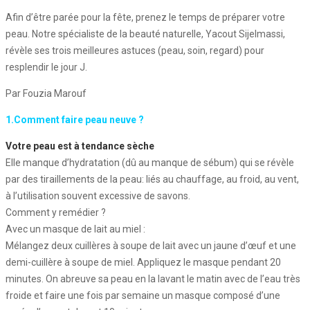
Afin d’être parée pour la fête, prenez le temps de préparer votre
peau. Notre spécialiste de la beauté naturelle, Yacout Sijelmassi,
révèle ses trois meilleures astuces (peau, soin, regard) pour
resplendir le jour J.
Par Fouzia Marouf
1.Comment faire peau neuve ?
Votre peau est à tendance sèche
Elle manque d’hydratation (dû au manque de sébum) qui se révèle
par des tiraillements de la peau: liés au chauffage, au froid, au vent,
à l’utilisation souvent excessive de savons.
Comment y remédier ?
Avec un masque de lait au miel :
Mélangez deux cuillères à soupe de lait avec un jaune d’œuf et une
demi-cuillère à soupe de miel. Appliquez le masque pendant 20
minutes. On abreuve sa peau en la lavant le matin avec de l’eau très
froide et faire une fois par semaine un masque composé d’une