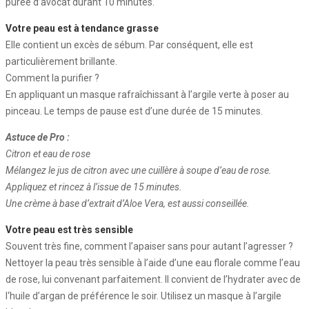
purée d’avocat durant 10 minutes.
Votre peau est à tendance grasse
Elle contient un excès de sébum. Par conséquent, elle est
particulièrement brillante.
Comment la purifier ?
En appliquant un masque rafraîchissant à l’argile verte à poser au
pinceau. Le temps de pause est d’une durée de 15 minutes.
Astuce de Pro :
Citron et eau de rose
Mélangez le jus de citron avec une cuillère à soupe d’eau de rose.
Appliquez et rincez à l’issue de 15 minutes.
Une crème à base d’extrait d’Aloe Vera, est aussi conseillée.
Votre peau est très sensible
Souvent très fine, comment l’apaiser sans pour autant l’agresser ?
Nettoyer la peau très sensible à l’aide d’une eau florale comme l’eau
de rose, lui convenant parfaitement. Il convient de l’hydrater avec de
l‘huile d’argan de préférence le soir. Utilisez un masque à l’argile