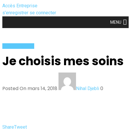
Accès Entreprise
s’enregistrer
se connecter
MENU
Chic au Féminin
Je choisis mes soins
Posted On mars 14, 2018
0
Nihal Djebli
Share
Tweet