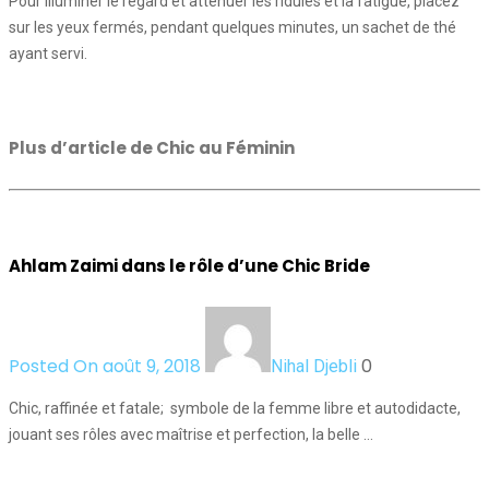
Pour illuminer le regard et atténuer les ridules et la fatigue, placez
sur les yeux fermés, pendant quelques minutes, un sachet de thé
ayant servi.
Plus d’article de Chic au Féminin
Ahlam Zaimi dans le rôle d’une Chic Bride
Posted On août 9, 2018
0
Nihal Djebli
Chic, raffinée et fatale; symbole de la femme libre et autodidacte,
jouant ses rôles avec maîtrise et perfection, la belle …