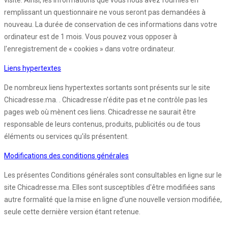
visite. Ainsi, les informations que vous nous avez fournies en
remplissant un questionnaire ne vous seront pas demandées à
nouveau. La durée de conservation de ces informations dans votre
ordinateur est de 1 mois. Vous pouvez vous opposer à
l'enregistrement de « cookies » dans votre ordinateur.
Liens hypertextes
De nombreux liens hypertextes sortants sont présents sur le site
Chicadresse.ma. . Chicadresse n'édite pas et ne contrôle pas les
pages web où mènent ces liens. Chicadresse ne saurait être
responsable de leurs contenus, produits, publicités ou de tous
éléments ou services qu'ils présentent.
Modifications des conditions générales
Les présentes Conditions générales sont consultables en ligne sur le
site Chicadresse.ma. Elles sont susceptibles d'être modifiées sans
autre formalité que la mise en ligne d'une nouvelle version modifiée,
seule cette dernière version étant retenue.