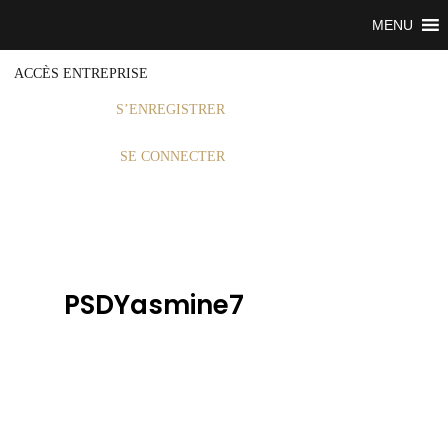
MENU
ACCÈS ENTREPRISE
S’ENREGISTRER
SE CONNECTER
PSDYasmine7