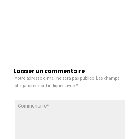
Laisser un commentaire
Votre adresse e-mail ne sera pas publiée.
Les champs
obligatoires sont indiqués avec
*