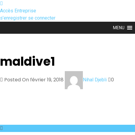
Accès Entreprise
s’enregistrer
se connecter
MENU
maldive1
Posted On février 19, 2018
0
Nihal Djebli