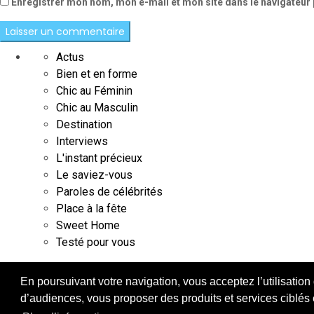
Enregistrer mon nom, mon e-mail et mon site dans le navigateu
Actus
Bien et en forme
Chic au Féminin
Chic au Masculin
Destination
Interviews
L'instant précieux
Le saviez-vous
Paroles de célébrités
Place à la fête
Sweet Home
Testé pour vous
En poursuivant votre navigation, vous acceptez l’utilisation
d’audiences, vous proposer des produits et services ciblés e