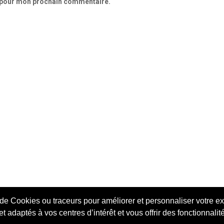
r pour mon prochain commentaire.
 de Cookies ou traceurs pour améliorer et personnaliser votre ex
t adaptés à vos centres d’intérêt et vous offrir des fonctionnali
©
Chicadresse
2018. Tous les droits réservés.