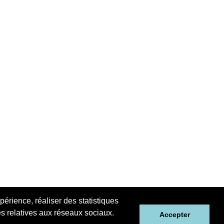
périence, réaliser des statistiques
tés relatives aux réseaux sociaux.
Accepter