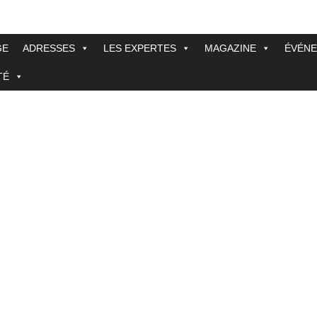
GE
ADRESSES
LES EXPERTES
MAGAZINE
ÉVÉN
TÉ