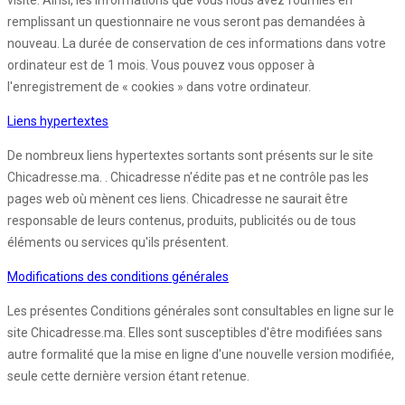
visite. Ainsi, les informations que vous nous avez fournies en
remplissant un questionnaire ne vous seront pas demandées à
nouveau. La durée de conservation de ces informations dans votre
ordinateur est de 1 mois. Vous pouvez vous opposer à
l'enregistrement de « cookies » dans votre ordinateur.
Liens hypertextes
De nombreux liens hypertextes sortants sont présents sur le site
Chicadresse.ma. . Chicadresse n'édite pas et ne contrôle pas les
pages web où mènent ces liens. Chicadresse ne saurait être
responsable de leurs contenus, produits, publicités ou de tous
éléments ou services qu'ils présentent.
Modifications des conditions générales
Les présentes Conditions générales sont consultables en ligne sur le
site Chicadresse.ma. Elles sont susceptibles d'être modifiées sans
autre formalité que la mise en ligne d'une nouvelle version modifiée,
seule cette dernière version étant retenue.