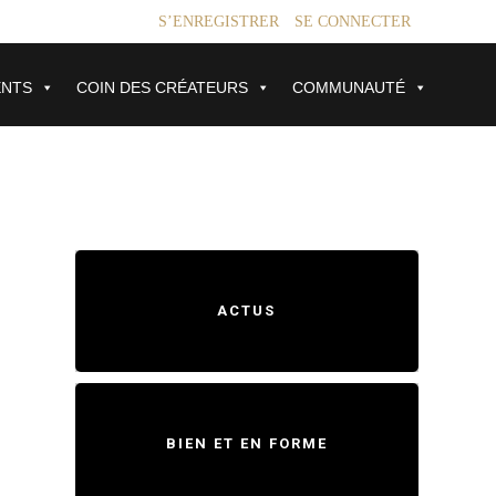
S’ENREGISTRER
SE CONNECTER
ENTS
COIN DES CRÉATEURS
COMMUNAUTÉ
ACTUS
BIEN ET EN FORME