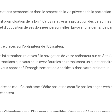
rmations personnelles dans le respect de la vie privée et de la protecti
nt promulgation de la loi n° 09-08 relative à la protection des personne
sion et d'opposition de ses données personnelles. Envoyer une demande pa
e placés sur l'ordinateur de l'Utilisateur.
s informations relatives à la navigation de votre ordinateur sur ce Site 
es informations que vous nous avez fournies en remplissant un questionn
vous opposer à l'enregistrement de « cookies » dans votre ordinateur.
adresse.ma. . Chicadresse n'édite pas et ne contrôle pas les pages web 
résentent.