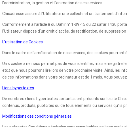
l'administration, la gestion et l'animation de ses services.
Chicadresse assure à l'Utilisateur une collecte et un traitement d'info
Conformément à l’article 8 du Dahir n° 1-09-15 du 22 safar 1430 porta
l’Utilisateur dispose d'un droit d'accès, de rectification, de suppres
L’utilisation de Cookies
Dans le cadre de l'amélioration de nos services, des cookies pourront êtr
Un « cookie » ne nous permet pas de vous identifier, mais enregistre le
etc.) que nous pourrons lire lors de votre prochaine visite. Ainsi, l
de ces informations dans votre ordinateur est de 1 mois. Vous pouvez 
Liens hypertextes
De nombreux liens hypertextes sortants sont présents sur le site Chic
contenus, produits, publicités ou de tous éléments ou services qu'ils p
Modifications des conditions générales