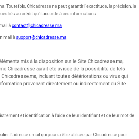
. Toutefois, Chicadresse ne peut garantir l'exactitude, la précision, la
es liés au crédit qu'il accorde à ces informations.
mail à
contact@chicadresse.ma
un mail à
support@chicadresse.ma
éléments mis à la disposition sur le Site Chicadresse.ma;
ême Chicadresse aurait été avisée de la possibilité de tels
 Chicadresse.ma, incluant toutes détériorations ou virus qui
 information provenant directement ou indirectement du Site
rement et identification à l'aide de leur identifiant et de leur mot de
ulier, l'adresse email qui pourra être utilisée par Chicadresse pour