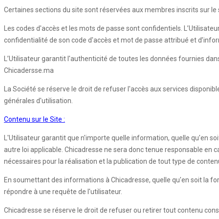
Certaines sections du site sont réservées aux membres inscrits sur le si
Les codes d'accès et les mots de passe sont confidentiels. L’Utilisateu
confidentialité de son code d'accès et mot de passe attribué et d’inf
L’Utilisateur garantit l'authenticité de toutes les données fournies d
Chicadersse.ma
La Société se réserve le droit de refuser l'accès aux services disponib
générales d'utilisation.
Contenu sur le Site :
L'Utilisateur garantit que n'importe quelle information, quelle qu'en so
autre loi applicable. Chicadresse ne sera donc tenue responsable en cas d
nécessaires pour la réalisation et la publication de tout type de conten
En soumettant des informations à Chicadresse, quelle qu'en soit la forme,
répondre à une requête de l'utilisateur.
Chicadresse se réserve le droit de refuser ou retirer tout contenu con