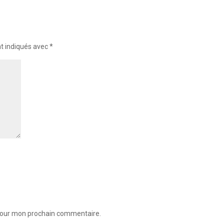
nt indiqués avec
*
 pour mon prochain commentaire.