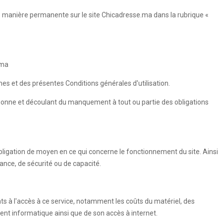
de manière permanente sur le site Chicadresse.ma dans la rubrique «
.ma
umes et des présentes Conditions générales d'utilisation.
rsonne et découlant du manquement à tout ou partie des obligations
ligation de moyen en ce qui concerne le fonctionnement du site. Ainsi
ance, de sécurité ou de capacité.
nts à l'accès à ce service, notamment les coûts du matériel, des
ment informatique ainsi que de son accès à internet.