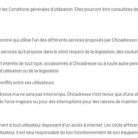
les Conditions générales d'utilisation. Elles pourront être consultées 
onne qui utilise l’un des différents services proposés par Chicadresse
services qu’il propose dans le strict respect de la législation, des cout
t intérêts de tout type, occasionnés à Chicadresse ou à toute autre pe
utilisation ou de la législation.
nflits entre ses utilisateurs.
dresse.ma ne sera pas interrompu. Chicadresse n'est tenue que d'une ob
 de force majeure ou pour des interruptions pour des raisons de mainten
ment à tout utilisateur disposant d'un accès à internet. Les coûts affére
Utilisateur. Il est seul responsable du bon fonctionnement de son équipe