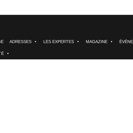
GE
ADRESSES
LES EXPERTES
MAGAZINE
ÉVÉN
TÉ