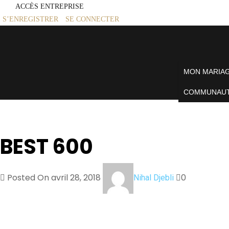
ACCÈS ENTREPRISE
S’ENREGISTRER
SE CONNECTER
MON MARIA
COMMUNAU
BEST 600
Posted On avril 28, 2018
0
Nihal Djebli