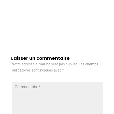
Laisser un commentaire
Votre adresse e-mail ne sera pas publiée.
Les champs
obligatoires sont indiqués avec
*