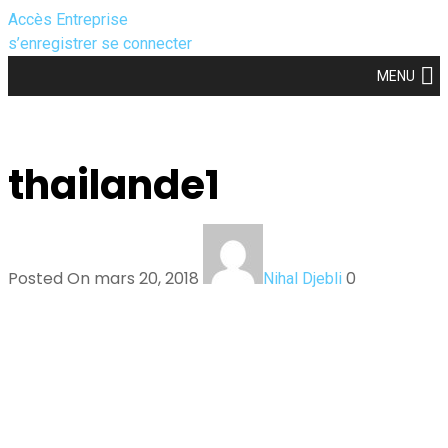
Accès Entreprise
s’enregistrer
se connecter
MENU
thailande1
Posted On mars 20, 2018
0
Nihal Djebli