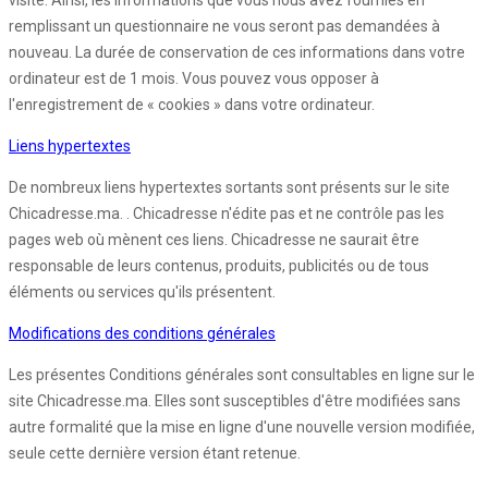
visite. Ainsi, les informations que vous nous avez fournies en
remplissant un questionnaire ne vous seront pas demandées à
nouveau. La durée de conservation de ces informations dans votre
ordinateur est de 1 mois. Vous pouvez vous opposer à
l'enregistrement de « cookies » dans votre ordinateur.
Liens hypertextes
De nombreux liens hypertextes sortants sont présents sur le site
Chicadresse.ma. . Chicadresse n'édite pas et ne contrôle pas les
pages web où mènent ces liens. Chicadresse ne saurait être
responsable de leurs contenus, produits, publicités ou de tous
éléments ou services qu'ils présentent.
Modifications des conditions générales
Les présentes Conditions générales sont consultables en ligne sur le
site Chicadresse.ma. Elles sont susceptibles d'être modifiées sans
autre formalité que la mise en ligne d'une nouvelle version modifiée,
seule cette dernière version étant retenue.