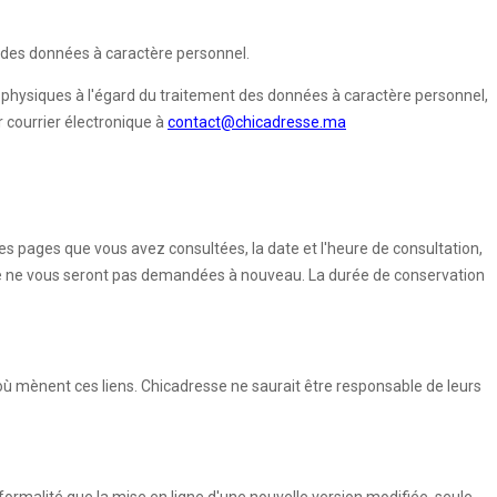
on des données à caractère personnel.
s physiques à l'égard du traitement des données à caractère personnel,
r courrier électronique à
contact@chicadresse.ma
(les pages que vous avez consultées, la date et l'heure de consultation,
aire ne vous seront pas demandées à nouveau. La durée de conservation
où mènent ces liens. Chicadresse ne saurait être responsable de leurs