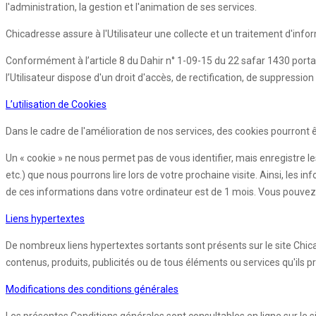
l'administration, la gestion et l'animation de ses services.
Chicadresse assure à l'Utilisateur une collecte et un traitement d'info
Conformément à l’article 8 du Dahir n° 1-09-15 du 22 safar 1430 porta
l’Utilisateur dispose d'un droit d'accès, de rectification, de suppres
L’utilisation de Cookies
Dans le cadre de l'amélioration de nos services, des cookies pourront êtr
Un « cookie » ne nous permet pas de vous identifier, mais enregistre le
etc.) que nous pourrons lire lors de votre prochaine visite. Ainsi, l
de ces informations dans votre ordinateur est de 1 mois. Vous pouvez 
Liens hypertextes
De nombreux liens hypertextes sortants sont présents sur le site Chic
contenus, produits, publicités ou de tous éléments ou services qu'ils p
Modifications des conditions générales