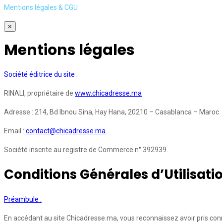
Mentions légales & CGU
×
Mentions légales
Société éditrice du site :
RINALI, propriétaire de
www.chicadresse.ma
Adresse : 214, Bd Ibnou Sina, Hay Hana, 20210 – Casablanca – Maroc
Email :
contact@chicadresse.ma
Société inscrite au registre de Commerce n° 392939.
Conditions Générales d’Utilisati
Préambule :
En accédant au site Chicadresse.ma, vous reconnaissez avoir pris conn