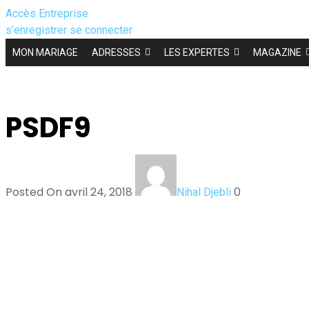
Accès Entreprise
s’enregistrer
se connecter
MON MARIAGE
ADRESSES
LES EXPERTES
MAGAZINE
PSDF9
Posted On avril 24, 2018
0
Nihal Djebli