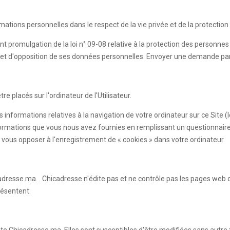
rmations personnelles dans le respect de la vie privée et de la protecti
nt promulgation de la loi n° 09-08 relative à la protection des personne
sion et d'opposition de ses données personnelles. Envoyer une demande pa
e placés sur l'ordinateur de l'Utilisateur.
s informations relatives à la navigation de votre ordinateur sur ce Site 
es informations que vous nous avez fournies en remplissant un questionn
vous opposer à l'enregistrement de « cookies » dans votre ordinateur.
adresse.ma. . Chicadresse n'édite pas et ne contrôle pas les pages web 
résentent.