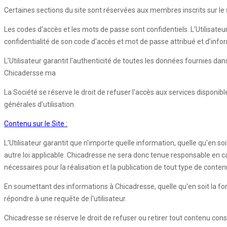
Certaines sections du site sont réservées aux membres inscrits sur le si
Les codes d'accès et les mots de passe sont confidentiels. L’Utilisateu
confidentialité de son code d'accès et mot de passe attribué et d’inf
L’Utilisateur garantit l'authenticité de toutes les données fournies d
Chicadersse.ma
La Société se réserve le droit de refuser l'accès aux services disponib
générales d'utilisation.
Contenu sur le Site :
L'Utilisateur garantit que n'importe quelle information, quelle qu'en so
autre loi applicable. Chicadresse ne sera donc tenue responsable en cas d
nécessaires pour la réalisation et la publication de tout type de conten
En soumettant des informations à Chicadresse, quelle qu'en soit la forme,
répondre à une requête de l'utilisateur.
Chicadresse se réserve le droit de refuser ou retirer tout contenu con