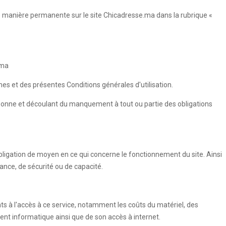
de manière permanente sur le site Chicadresse.ma dans la rubrique «
.ma
umes et des présentes Conditions générales d'utilisation.
rsonne et découlant du manquement à tout ou partie des obligations
ligation de moyen en ce qui concerne le fonctionnement du site. Ainsi
ance, de sécurité ou de capacité.
nts à l'accès à ce service, notamment les coûts du matériel, des
ment informatique ainsi que de son accès à internet.