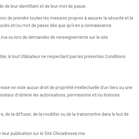
e de leur identifiant et de leur mot de passe.
 donc de prendre toutes les mesures propres à assurer la sécurité et la
'accès et/ou mot de passe dès que qu’il en a connaissance.
esse.ma ou lors de demandes de renseignements sur le site
able, à tout Utilisateur ne respectant pas les présentes Conditions
esse ne viole aucun droit de propriété intellectuelle d'un tiers ou une
ilisateur d'obtenir les autorisations, permissions et/ou licences
re, de la diffuser, de la modifier ou de la transmettre dans le but de
 leur publication sur le Site Chicadresse.ma