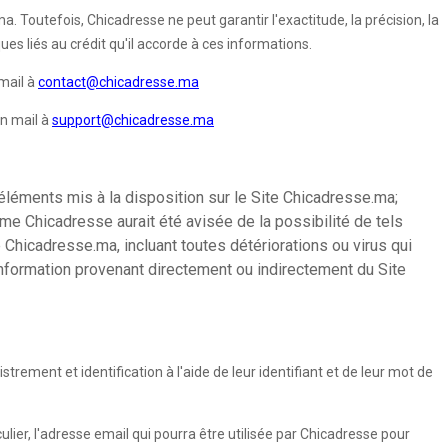
. Toutefois, Chicadresse ne peut garantir l'exactitude, la précision, la
es liés au crédit qu'il accorde à ces informations.
mail à
contact@chicadresse.ma
un mail à
support@chicadresse.ma
éléments mis à la disposition sur le Site Chicadresse.ma;
ême Chicadresse aurait été avisée de la possibilité de tels
 Chicadresse.ma, incluant toutes détériorations ou virus qui
 information provenant directement ou indirectement du Site
rement et identification à l'aide de leur identifiant et de leur mot de
ulier, l'adresse email qui pourra être utilisée par Chicadresse pour