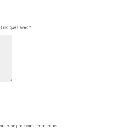
nt indiqués avec
*
 pour mon prochain commentaire.