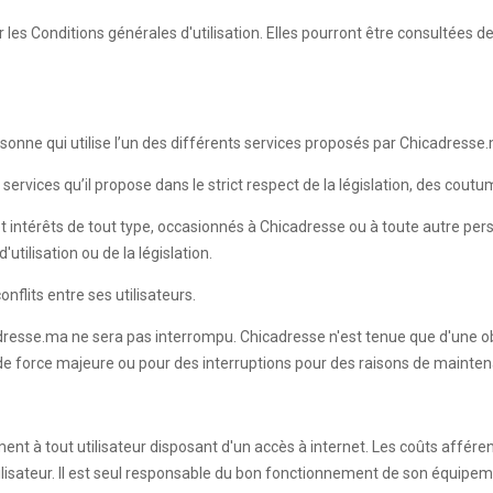
les Conditions générales d'utilisation. Elles pourront être consultées 
onne qui utilise l’un des différents services proposés par Chicadresse
services qu’il propose dans le strict respect de la législation, des cout
t intérêts de tout type, occasionnés à Chicadresse ou à toute autre pe
utilisation ou de la législation.
nflits entre ses utilisateurs.
dresse.ma ne sera pas interrompu. Chicadresse n'est tenue que d'une ob
 de force majeure ou pour des interruptions pour des raisons de mainten
ment à tout utilisateur disposant d'un accès à internet. Les coûts affére
Utilisateur. Il est seul responsable du bon fonctionnement de son équipe