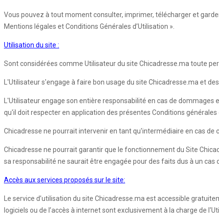
Vous pouvez à tout moment consulter, imprimer, télécharger et garder 
Mentions légales et Conditions Générales d’Utilisation ».
Utilisation du site :
Sont considérées comme Utilisateur du site Chicadresse.ma toute pers
L'Utilisateur s'engage à faire bon usage du site Chicadresse.ma et des 
L'Utilisateur engage son entière responsabilité en cas de dommages e
qu'il doit respecter en application des présentes Conditions générales d'
Chicadresse ne pourrait intervenir en tant qu'intermédiaire en cas de co
Chicadresse ne pourrait garantir que le fonctionnement du Site Chica
sa responsabilité ne saurait être engagée pour des faits dus à un cas
Accès aux services proposés sur le site:
Le service d’utilisation du site Chicadresse.ma est accessible gratuite
logiciels ou de l’accès à internet sont exclusivement à la charge de l'