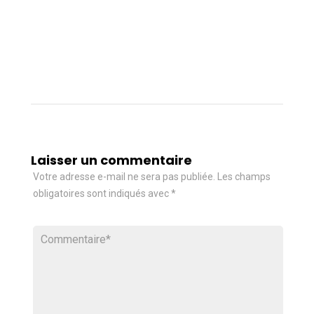
Laisser un commentaire
Votre adresse e-mail ne sera pas publiée.
Les champs
obligatoires sont indiqués avec
*