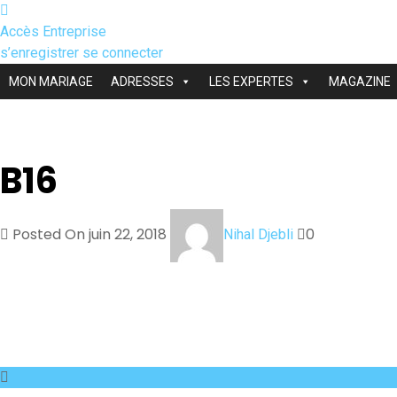
Accès Entreprise
s’enregistrer
se connecter
MON MARIAGE
ADRESSES
LES EXPERTES
MAGAZINE
B16
Posted On juin 22, 2018
0
Nihal Djebli