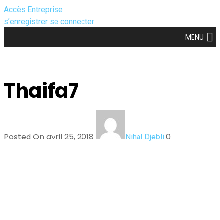
Accès Entreprise
s’enregistrer
se connecter
MENU
Thaifa7
Posted On avril 25, 2018
0
Nihal Djebli