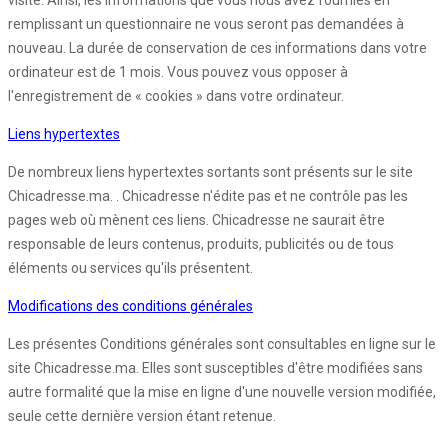
visite. Ainsi, les informations que vous nous avez fournies en
remplissant un questionnaire ne vous seront pas demandées à
nouveau. La durée de conservation de ces informations dans votre
ordinateur est de 1 mois. Vous pouvez vous opposer à
l'enregistrement de « cookies » dans votre ordinateur.
Liens hypertextes
De nombreux liens hypertextes sortants sont présents sur le site
Chicadresse.ma. . Chicadresse n'édite pas et ne contrôle pas les
pages web où mènent ces liens. Chicadresse ne saurait être
responsable de leurs contenus, produits, publicités ou de tous
éléments ou services qu'ils présentent.
Modifications des conditions générales
Les présentes Conditions générales sont consultables en ligne sur le
site Chicadresse.ma. Elles sont susceptibles d'être modifiées sans
autre formalité que la mise en ligne d'une nouvelle version modifiée,
seule cette dernière version étant retenue.