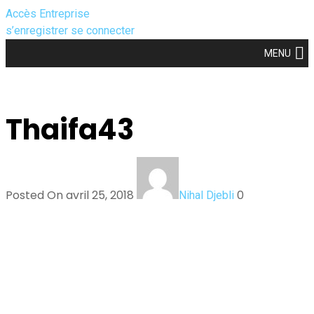
Accès Entreprise
s’enregistrer
se connecter
MENU
Thaifa43
Posted On avril 25, 2018
0
Nihal Djebli