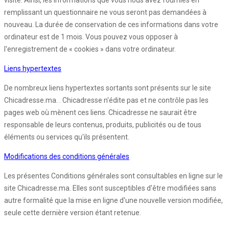
visite. Ainsi, les informations que vous nous avez fournies en
remplissant un questionnaire ne vous seront pas demandées à
nouveau. La durée de conservation de ces informations dans votre
ordinateur est de 1 mois. Vous pouvez vous opposer à
l'enregistrement de « cookies » dans votre ordinateur.
Liens hypertextes
De nombreux liens hypertextes sortants sont présents sur le site
Chicadresse.ma. . Chicadresse n'édite pas et ne contrôle pas les
pages web où mènent ces liens. Chicadresse ne saurait être
responsable de leurs contenus, produits, publicités ou de tous
éléments ou services qu'ils présentent.
Modifications des conditions générales
Les présentes Conditions générales sont consultables en ligne sur le
site Chicadresse.ma. Elles sont susceptibles d'être modifiées sans
autre formalité que la mise en ligne d'une nouvelle version modifiée,
seule cette dernière version étant retenue.