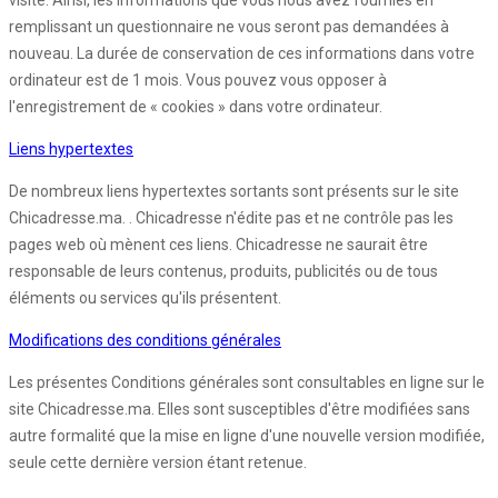
visite. Ainsi, les informations que vous nous avez fournies en
remplissant un questionnaire ne vous seront pas demandées à
nouveau. La durée de conservation de ces informations dans votre
ordinateur est de 1 mois. Vous pouvez vous opposer à
l'enregistrement de « cookies » dans votre ordinateur.
Liens hypertextes
De nombreux liens hypertextes sortants sont présents sur le site
Chicadresse.ma. . Chicadresse n'édite pas et ne contrôle pas les
pages web où mènent ces liens. Chicadresse ne saurait être
responsable de leurs contenus, produits, publicités ou de tous
éléments ou services qu'ils présentent.
Modifications des conditions générales
Les présentes Conditions générales sont consultables en ligne sur le
site Chicadresse.ma. Elles sont susceptibles d'être modifiées sans
autre formalité que la mise en ligne d'une nouvelle version modifiée,
seule cette dernière version étant retenue.