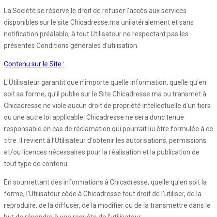
La Société se réserve le droit de refuser l'accès aux services
disponibles sur le site Chicadresse.ma unilatéralement et sans
notification préalable, à tout Utilisateur ne respectant pas les
présentes Conditions générales d'utilisation.
Contenu sur le Site :
L'Utilisateur garantit que n'importe quelle information, quelle qu'en
soit sa forme, qu'il publie sur le Site Chicadresse.ma ou transmet à
Chicadresse ne viole aucun droit de propriété intellectuelle d'un tiers
ou une autre loi applicable. Chicadresse ne sera donc tenue
responsable en cas de réclamation qui pourrait lui être formulée à ce
titre. Il revient à l’Utilisateur d'obtenir les autorisations, permissions
et/ou licences nécessaires pour la réalisation et la publication de
tout type de contenu.
En soumettant des informations à Chicadresse, quelle qu'en soit la
forme, l'Utilisateur cède à Chicadresse tout droit de l'utiliser, de la
reproduire, de la diffuser, de la modifier ou de la transmettre dans le