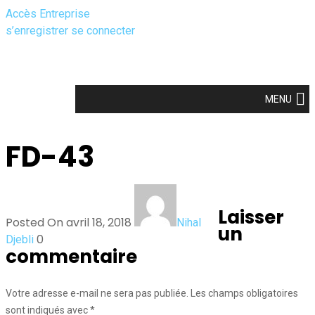
Accès Entreprise
s’enregistrer
se connecter
MENU
FD-43
Laisser
Posted On avril 18, 2018
Nihal
un
0
Djebli
commentaire
Votre adresse e-mail ne sera pas publiée.
Les champs obligatoires
sont indiqués avec
*