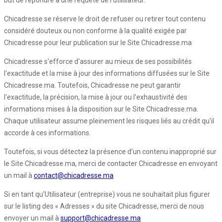
but de répondre à une requête de l'utilisateur.
Chicadresse se réserve le droit de refuser ou retirer tout contenu
considéré douteux ou non conforme à la qualité exigée par
Chicadresse pour leur publication sur le Site Chicadresse.ma
Chicadresse s'efforce d'assurer au mieux de ses possibilités
l'exactitude et la mise à jour des informations diffusées sur le Site
Chicadresse.ma. Toutefois, Chicadresse ne peut garantir
l'exactitude, la précision, la mise à jour ou l'exhaustivité des
informations mises à la disposition sur le Site Chicadresse.ma.
Chaque utilisateur assume pleinement les risques liés au crédit qu'il
accorde à ces informations.
Toutefois, si vous détectez la présence d'un contenu inapproprié sur
le Site Chicadresse.ma, merci de contacter Chicadresse en envoyant
un mail à
contact@chicadresse.ma
Si en tant qu’Utilisateur (entreprise) vous ne souhaitait plus figurer
sur le listing des « Adresses » du site Chicadresse, merci de nous
envoyer un mail à
support@chicadresse.ma