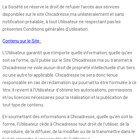
La Société se réserve le droit de refuser l'accès aux services
disponibles sur le site Chicadresse.ma unilatéralement et sans
notification préalable, à tout Utilisateur ne respectant pas les
présentes Conditions générales d'utilisation.
Contenu sur le Site :
L'Utilisateur garantit que n'importe quelle information, quelle qu'en
soit sa forme, qu'il publie sur le Site Chicadresse.ma ou transmet à
Chicadresse ne viole aucun droit de propriété intellectuelle d'un tiers
ou une autre loi applicable. Chicadresse ne sera donc tenue
responsable en cas de réclamation qui pourrait lui être formulée à ce
titre. Il revient à l’Utilisateur d'obtenir les autorisations, permissions
et/ou licences nécessaires pour la réalisation et la publication de
tout type de contenu.
En soumettant des informations à Chicadresse, quelle qu'en soit la
forme, l'Utilisateur cède à Chicadresse tout droit de l'utiliser, de la
reproduire, de la diffuser, de la modifier ou de la transmettre dans le