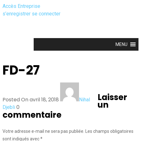
Accès Entreprise
s’enregistrer
se connecter
MENU
FD-27
Laisser
Posted On avril 18, 2018
Nihal
un
0
Djebli
commentaire
Votre adresse e-mail ne sera pas publiée.
Les champs obligatoires
sont indiqués avec
*