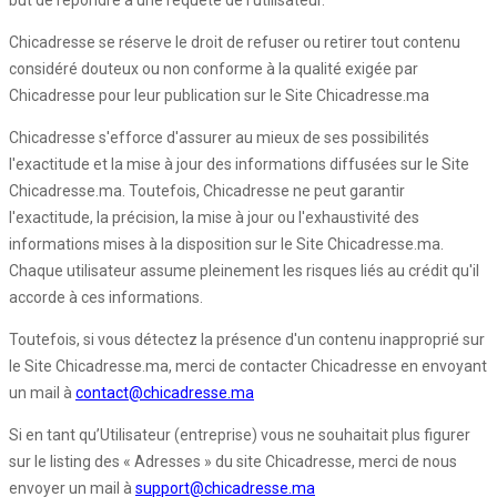
but de répondre à une requête de l'utilisateur.
Chicadresse se réserve le droit de refuser ou retirer tout contenu
considéré douteux ou non conforme à la qualité exigée par
Chicadresse pour leur publication sur le Site Chicadresse.ma
Chicadresse s'efforce d'assurer au mieux de ses possibilités
l'exactitude et la mise à jour des informations diffusées sur le Site
Chicadresse.ma. Toutefois, Chicadresse ne peut garantir
l'exactitude, la précision, la mise à jour ou l'exhaustivité des
informations mises à la disposition sur le Site Chicadresse.ma.
Chaque utilisateur assume pleinement les risques liés au crédit qu'il
accorde à ces informations.
Toutefois, si vous détectez la présence d'un contenu inapproprié sur
le Site Chicadresse.ma, merci de contacter Chicadresse en envoyant
un mail à
contact@chicadresse.ma
Si en tant qu’Utilisateur (entreprise) vous ne souhaitait plus figurer
sur le listing des « Adresses » du site Chicadresse, merci de nous
envoyer un mail à
support@chicadresse.ma