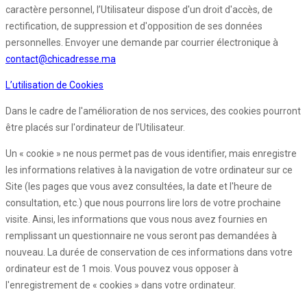
caractère personnel, l’Utilisateur dispose d'un droit d'accès, de
rectification, de suppression et d'opposition de ses données
personnelles. Envoyer une demande par courrier électronique à
contact@chicadresse.ma
L’utilisation de Cookies
Dans le cadre de l'amélioration de nos services, des cookies pourront
être placés sur l'ordinateur de l'Utilisateur.
Un « cookie » ne nous permet pas de vous identifier, mais enregistre
les informations relatives à la navigation de votre ordinateur sur ce
Site (les pages que vous avez consultées, la date et l'heure de
consultation, etc.) que nous pourrons lire lors de votre prochaine
visite. Ainsi, les informations que vous nous avez fournies en
remplissant un questionnaire ne vous seront pas demandées à
nouveau. La durée de conservation de ces informations dans votre
ordinateur est de 1 mois. Vous pouvez vous opposer à
l'enregistrement de « cookies » dans votre ordinateur.