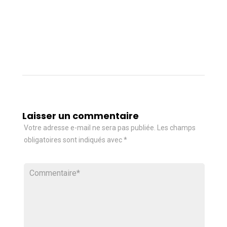
Laisser un commentaire
Votre adresse e-mail ne sera pas publiée.
Les champs
obligatoires sont indiqués avec
*