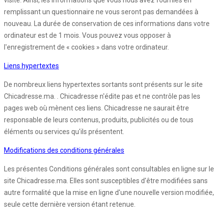
visite. Ainsi, les informations que vous nous avez fournies en
remplissant un questionnaire ne vous seront pas demandées à
nouveau. La durée de conservation de ces informations dans votre
ordinateur est de 1 mois. Vous pouvez vous opposer à
l'enregistrement de « cookies » dans votre ordinateur.
Liens hypertextes
De nombreux liens hypertextes sortants sont présents sur le site
Chicadresse.ma. . Chicadresse n'édite pas et ne contrôle pas les
pages web où mènent ces liens. Chicadresse ne saurait être
responsable de leurs contenus, produits, publicités ou de tous
éléments ou services qu'ils présentent.
Modifications des conditions générales
Les présentes Conditions générales sont consultables en ligne sur le
site Chicadresse.ma. Elles sont susceptibles d'être modifiées sans
autre formalité que la mise en ligne d'une nouvelle version modifiée,
seule cette dernière version étant retenue.