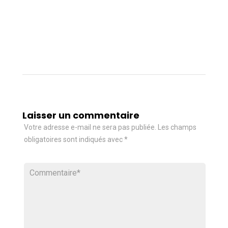
Laisser un commentaire
Votre adresse e-mail ne sera pas publiée.
Les champs
obligatoires sont indiqués avec
*